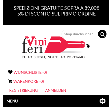
SPEDIZIONI GRATUITE SOPRA A 89,00€
5% DI SCONTO SUL PRIMO ORDINE
WUNSCHLISTE
(0)
WARENKORB
(0)
REGISTRIERUNG
ANMELDEN
MENU