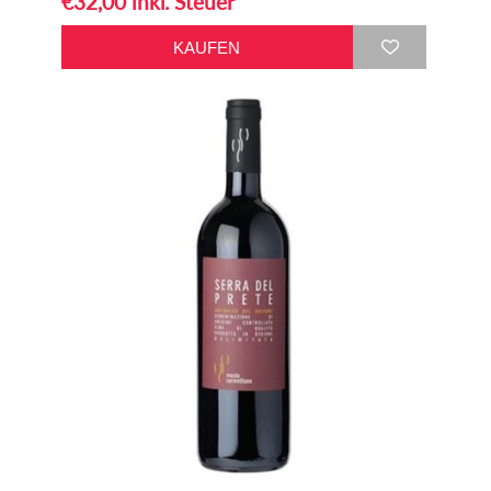
€32,00 inkl. Steuer