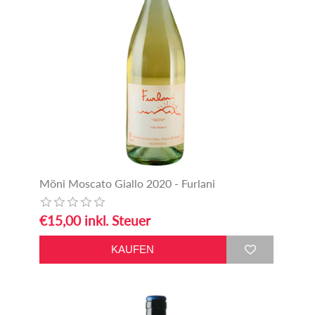
Möni Moscato Giallo 2020 - Furlani
€15,00 inkl. Steuer