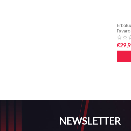
Erbalu
Favaro
€29,9
NEWSLETTER