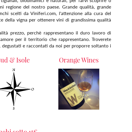
rtigianali, biodinamici e naturali, per farvi scoprire o
ogni regione del nostro paese. Grande qualità, grande
nchi scelti da Viniferi.com, l'attenzione alla cura del
ute della vigna per ottenere vini di grandissima qualità
alità prezzo, perchè rappresentano il duro lavoro di
, amore per il territorio che rappresentano. Troverete
, degustati e raccontati da noi per proporre soltanto i
ud & Isole
Orange Wines
nchi sotto 15€