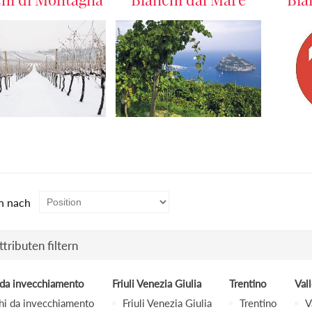
n nach
tributen filtern
 da invecchiamento
Friuli Venezia Giulia
Trentino
Val
hi da invecchiamento
Friuli Venezia Giulia
Trentino
V