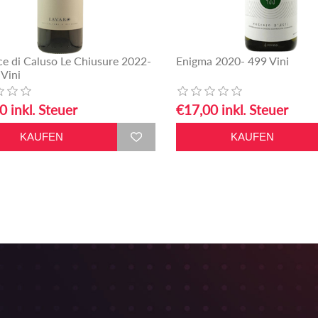
ce di Caluso Le Chiusure 2022-
Enigma 2020- 499 Vini
 Vini
0 inkl. Steuer
€17,00 inkl. Steuer