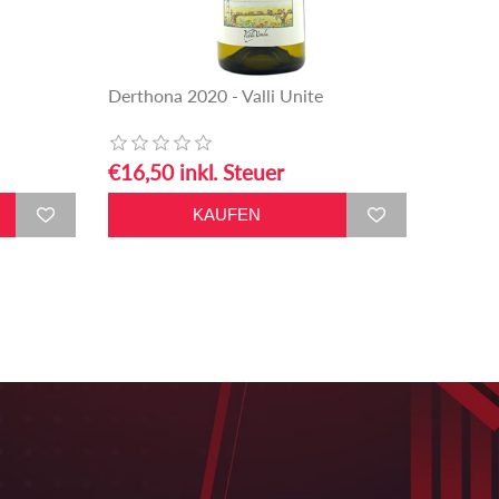
Derthona 2020 - Valli Unite
€16,50 inkl. Steuer