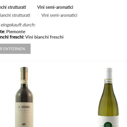
nchi strutturati
Vini semi-aromatici
ianchi strutturati
Vini semi-aromatici
 eingekauft durch:
te
: Piemonte
anchi freschi
: Vini bianchi freschi
ER ENTFERNEN