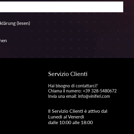
rklärung
(lesen)
hen
Servizio Clienti
Hai bisogno di contattarci?
Chiama il numero: +39 328-5480672
Invia una email:
info@viniferi.com
Il Servizio Clienti è attivo dal
Lunedì al Venerdì
dalle 10:00 alle 18:00