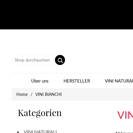
Über uns
HERSTELLER
VINI NATURA
Home
/
VINI BIANCHI
Kategorien
VI
VINI NATURALI