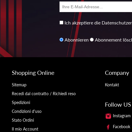
Ich akzeptiere die Datenschutze
Abonnieren
Abonnement lösc
Shopping Online
Company
Sitemap
Kontakt
Recedi dal contratto / Richiedi reso
Spedizioni
Follow US
Condizioni d'uso
Instagram
Stato Ordini
Facebook
Il mio Account