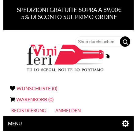
SPEDIZIONI GRATUITE SOPRA A 89,00€
5% DI SCONTO SUL PRIMO ORDINE
WUNSCHLISTE
(0)
WARENKORB
(0)
REGISTRIERUNG
ANMELDEN
MENU