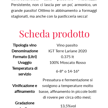
Persistente, non ci lascia per un po', armonico, un
grande passito! Ottimo in abbinamento a formaggi
stagionati, ma anche con la pasticceria secca!
Scheda prodotto
Tipologia vino
Vino passito
Denominazione
IGT Terre Lariane 2020
Formato (Litri)
0.375 lt
Uvaggio
100% Moscato Rosso
Temperatura di
6-8° o 14-16°
servizio
Pressatura e fermentazione si
Vinificazione e
svolgono a temperature molto
affinamento
basse, affinamento in piccole botti
di rovere per circa otto mesi;
Gradazione
13,5%vol