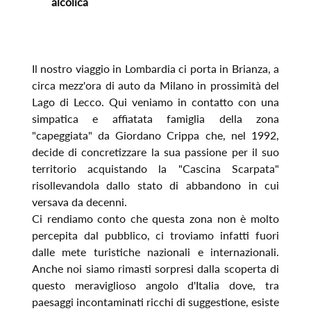
alcolica
Il nostro viaggio in Lombardia ci porta in Brianza, a
circa mezz'ora di auto da Milano in prossimità del
Lago di Lecco. Qui veniamo in contatto con una
simpatica e affiatata famiglia della zona
"capeggiata" da Giordano Crippa che, nel 1992,
decide di concretizzare la sua passione per il suo
territorio acquistando la "Cascina Scarpata"
risollevandola dallo stato di abbandono in cui
versava da decenni.
Ci rendiamo conto che questa zona non è molto
percepita dal pubblico, ci troviamo infatti fuori
dalle mete turistiche nazionali e internazionali.
Anche noi siamo rimasti sorpresi dalla scoperta di
questo meraviglioso angolo d'Italia dove, tra
paesaggi incontaminati ricchi di suggestione, esiste