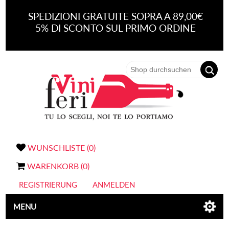
SPEDIZIONI GRATUITE SOPRA A 89,00€
5% DI SCONTO SUL PRIMO ORDINE
WUNSCHLISTE
(0)
WARENKORB
(0)
REGISTRIERUNG
ANMELDEN
MENU