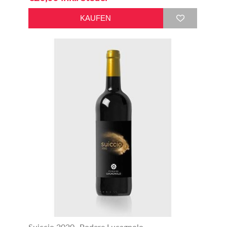
Suiccio 2020- Podere Lucagnolo