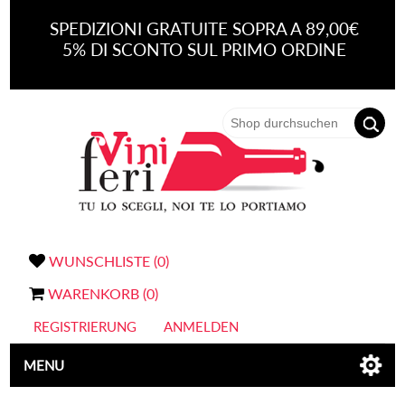
SPEDIZIONI GRATUITE SOPRA A 89,00€
5% DI SCONTO SUL PRIMO ORDINE
WUNSCHLISTE
(0)
WARENKORB
(0)
REGISTRIERUNG
ANMELDEN
MENU