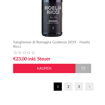
Sangiovese di Romagna Godenza 2019 - Noelia
Ricci
€23,00 inkl. Steuer
1
2
3