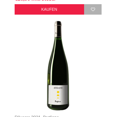
Dilucere 2021- Paglione