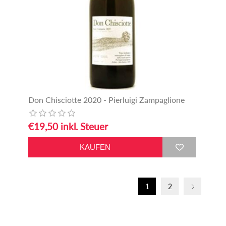
Don Chisciotte 2020 - Pierluigi Zampaglione
€19,50 inkl. Steuer
1
2