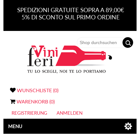
SPEDIZIONI GRATUITE SOPRA A 89,00€
5% DI SCONTO SUL PRIMO ORDINE
WUNSCHLISTE
(0)
WARENKORB
(0)
REGISTRIERUNG
ANMELDEN
MENU