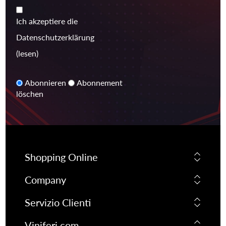
Ich akzeptiere die
Datenschutzerklärung
(lesen)
Abonnieren
Abonnement
löschen
Shopping Online
Company
Servizio Clienti
Viniferi.com