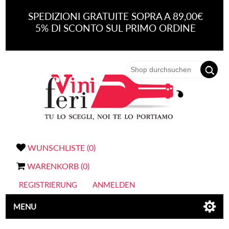
SPEDIZIONI GRATUITE SOPRA A 89,00€
5% DI SCONTO SUL PRIMO ORDINE
WUNSCHLISTE
(0)
WARENKORB
(0)
REGISTRIERUNG
ANMELDEN
MENU