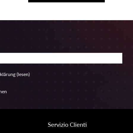
rklärung
(lesen)
hen
Servizio Clienti