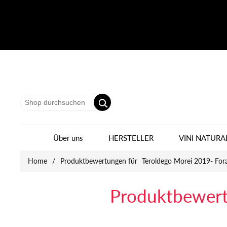
Über uns
HERSTELLER
VINI NATURA
Home
/
Produktbewertungen für
Teroldego Morei 2019- For
Produktbewer