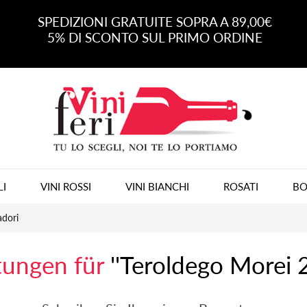
SPEDIZIONI GRATUITE SOPRA A 89,00€
5% DI SCONTO SUL PRIMO ORDINE
LI
VINI ROSSI
VINI BIANCHI
ROSATI
BO
adori
tungen für
Teroldego Morei 