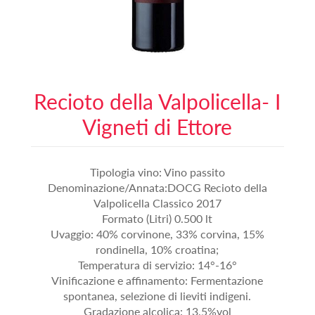
Recioto della Valpolicella- I
Vigneti di Ettore
Tipologia vino: Vino passito
Denominazione/Annata:DOCG Recioto della
Valpolicella Classico 2017
Formato (Litri) 0.500 lt
Uvaggio: 40% corvinone, 33% corvina, 15%
rondinella, 10% croatina;
Temperatura di servizio: 14°-16°
Vinificazione e affinamento: Fermentazione
spontanea, selezione di lieviti indigeni.
Gradazione alcolica: 13,5%vol