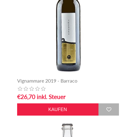
Vignammare 2019 - Barraco
€26,70 inkl. Steuer