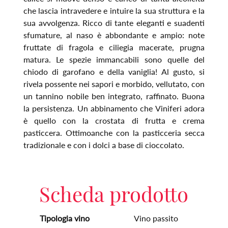
che lascia intravedere e intuire la sua struttura e la
sua avvolgenza. Ricco di tante eleganti e suadenti
sfumature, al naso è abbondante e ampio: note
fruttate di fragola e ciliegia macerate, prugna
matura. Le spezie immancabili sono quelle del
chiodo di garofano e della vaniglia! Al gusto, si
rivela possente nei sapori e morbido, vellutato, con
un tannino nobile ben integrato, raffinato. Buona
la persistenza. Un abbinamento che Viniferi adora
è quello con la crostata di frutta e crema
pasticcera. Ottimoanche con la pasticceria secca
tradizionale e con i dolci a base di cioccolato.
Scheda prodotto
Tipologia vino
Vino passito