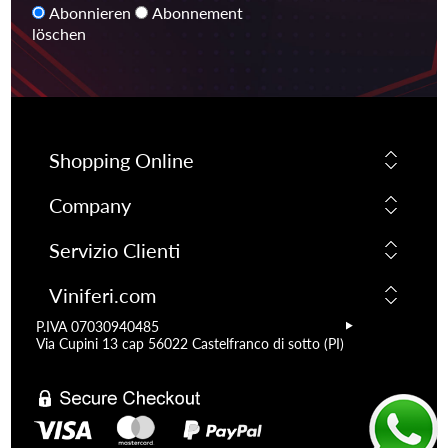
Abonnieren
Abonnement
löschen
Shopping Online
Company
Servizio Clienti
Viniferi.com
P.IVA 07030940485
Via Cupini 13 cap 56022 Castelfranco di sotto (PI)