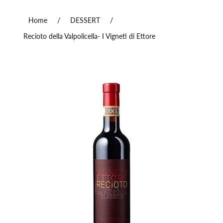
Home
/
DESSERT
/
Recioto della Valpolicella- I Vigneti di Ettore