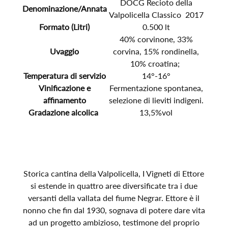
DOCG Recioto della
Denominazione/Annata
Valpolicella Classico 2017
Formato (Litri)
0.500 lt
40% corvinone, 33%
Uvaggio
corvina, 15% rondinella,
10% croatina;
Temperatura di servizio
14°-16°
Vinificazione e
Fermentazione spontanea,
affinamento
selezione di lieviti indigeni.
Gradazione alcolica
13,5%vol
Storica cantina della Valpolicella, I Vigneti di Ettore
si estende in quattro aree diversificate tra i due
versanti della vallata del fiume Negrar. Ettore è il
nonno che fin dal 1930, sognava di potere dare vita
ad un progetto ambizioso, testimone del proprio