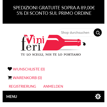
SPEDIZIONI GRATUITE SOPRA A 89,00€
5% DI SCONTO SUL PRIMO ORDINE
WUNSCHLISTE
(0)
WARENKORB
(0)
REGISTRIERUNG
ANMELDEN
MENU