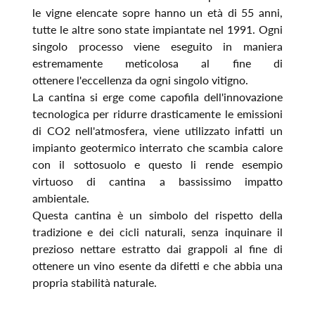
le vigne elencate sopre hanno un età di 55 anni,
tutte le altre sono state impiantate nel 1991. Ogni
singolo processo viene eseguito in maniera
estremamente meticolosa al fine di
ottenere l'eccellenza da ogni singolo vitigno.
La cantina si erge come capofila dell'innovazione
tecnologica per ridurre drasticamente le emissioni
di CO2 nell'atmosfera, viene utilizzato infatti un
impianto geotermico interrato che scambia calore
con il sottosuolo e questo li rende esempio
virtuoso di cantina a bassissimo impatto
ambientale.
Questa cantina è un simbolo del rispetto della
tradizione e dei cicli naturali, senza inquinare il
prezioso nettare estratto dai grappoli al fine di
ottenere un vino esente da difetti e che abbia una
propria stabilità naturale.