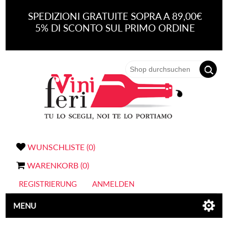
SPEDIZIONI GRATUITE SOPRA A 89,00€
5% DI SCONTO SUL PRIMO ORDINE
WUNSCHLISTE
(0)
WARENKORB
(0)
REGISTRIERUNG
ANMELDEN
MENU