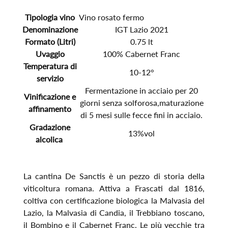
Tipologia vino
Vino rosato fermo
Denominazione
IGT Lazio 2021
Formato (Litri)
0.75 lt
Uvaggio
100% Cabernet Franc
Temperatura di
10-12°
servizio
Fermentazione in acciaio per 20
Vinificazione e
giorni senza solforosa,maturazione
affinamento
di 5 mesi sulle fecce fini in acciaio.
Gradazione
13%vol
alcolica
La cantina De Sanctis è un pezzo di storia della
viticoltura romana. Attiva a Frascati dal 1816,
coltiva con certificazione biologica la Malvasia del
Lazio, la Malvasia di Candia, il Trebbiano toscano,
il Bombino e il Cabernet Franc. Le più vecchie tra