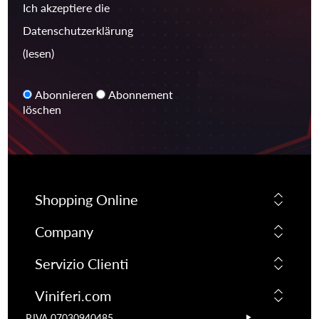
Ich akzeptiere die
Datenschutzerklärung
(lesen)
Abonnieren
Abonnement
löschen
Shopping Online
Company
Servizio Clienti
Viniferi.com
P.IVA 07030940485