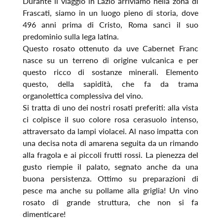
Durante il viaggio in Lazio arriviamo nella zona di
Frascati, siamo in un luogo pieno di storia, dove
496 anni prima di Cristo, Roma sancì il suo
predominio sulla lega latina.
Questo rosato ottenuto da uve Cabernet Franc
nasce su un terreno di origine vulcanica e per
questo ricco di sostanze minerali. Elemento
questo, della sapidità, che fa da trama
organolettica complessiva del vino.
Si tratta di uno dei nostri rosati preferiti: alla vista
ci colpisce il suo colore rosa cerasuolo intenso,
attraversato da lampi violacei. Al naso impatta con
una decisa nota di amarena seguita da un rimando
alla fragola e ai piccoli frutti rossi. La pienezza del
gusto riempie il palato, segnato anche da una
buona persistenza. Ottimo su preparazioni di
pesce ma anche su pollame alla griglia! Un vino
rosato di grande struttura, che non si fa
dimenticare!