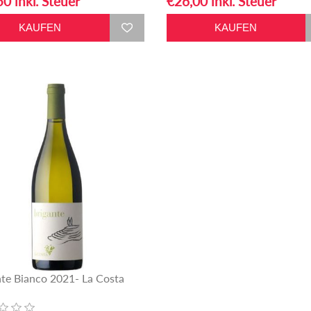
0 inkl. Steuer
€26,00 inkl. Steuer
nte Bianco 2021- La Costa