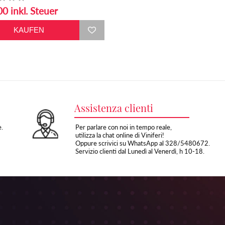
0 inkl. Steuer
Assistenza clienti
e.
Per parlare con noi in tempo reale,
utilizza la chat online di Viniferi!
Oppure scrivici su WhatsApp al 328/5480672.
Servizio clienti dal Lunedì al Venerdì, h 10-18.