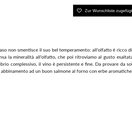
 naso non smentisce il suo bel temperamento: all'olfatto è ricco d
 la mineralità all'olfatto, che poi ritroviamo al gusto esaltata
ibrio complessivo, il vino è persistente e fine. Da provare da s
 in abbinamento ad un buon salmone al forno con erbe aromatiche 