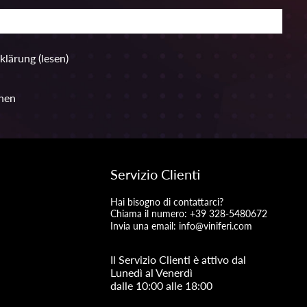
rklärung
(lesen)
hen
Servizio Clienti
Hai bisogno di contattarci?
Chiama il numero: +39 328-5480672
Invia una email:
info@viniferi.com
Il Servizio Clienti è attivo dal
Lunedì al Venerdì
dalle 10:00 alle 18:00