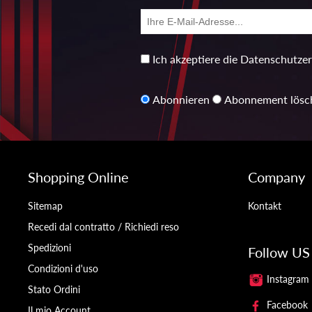
Ich akzeptiere die Datenschutze
Abonnieren
Abonnement lösc
Shopping Online
Company
Sitemap
Kontakt
Recedi dal contratto / Richiedi reso
Spedizioni
Follow US
Condizioni d'uso
Instagram
Stato Ordini
Facebook
Il mio Account