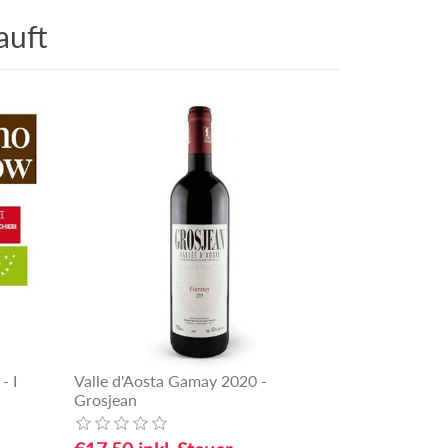
auft
- I
Valle d'Aosta Gamay 2020 -
Grosjean