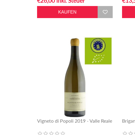
€26,00 inkl. Steuer
€13,5
Vigneto di Popoli 2019 - Valle Reale
Briga