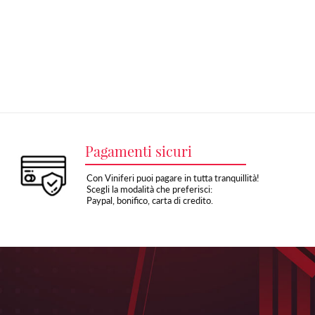
Pagamenti sicuri
Con Viniferi puoi pagare in tutta tranquillità!
Scegli la modalità che preferisci:
Paypal, bonifico, carta di credito.