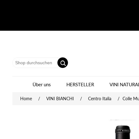
Über uns
HERSTELLER
VINI NATURA
Home
/
VINI BIANCHI
/
Centro Italia
/
Colle Mu