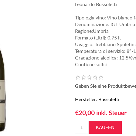
Leonardo Bussoletti
Tipologia vino: Vino bianco 
Denominazione: IGT Umbria
Regione:Umbria
Formato (Litri): 0.75 lt
Uvaggio: Trebbiano Spoleti
Temperatura di servizio: 8°-
Gradazione alcolica: 12,5%v
Contiene solfiti
Geben Sie eine Produktbewe
Hersteller:
Bussoletti
€20,00 inkl. Steuer