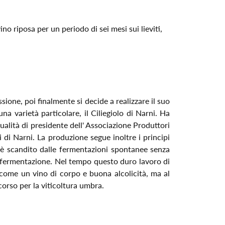
no riposa per un periodo di sei mesi sui lieviti,
ione, poi finalmente si decide a realizzare il suo
na varietà particolare, il Ciliegiolo di Narni. Ha
qualità di presidente dell' Associazione Produttori
i di Narni. La produzione segue inoltre i principi
na è scandito dalle fermentazioni spontanee senza
e la fermentazione. Nel tempo questo duro lavoro di
a come un vino di corpo e buona alcolicità, ma al
orso per la viticoltura umbra.