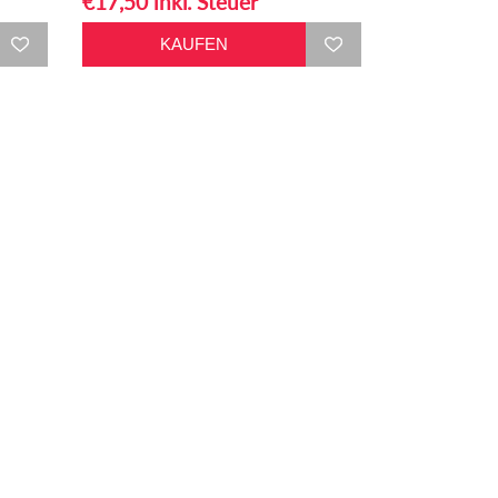
€17,50 inkl. Steuer