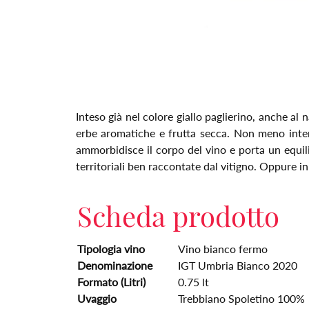
Inteso già nel colore giallo paglierino, anche al
erbe aromatiche e frutta secca. Non meno intensa
ammorbidisce il corpo del vino e porta un equil
territoriali ben raccontate dal vitigno. Oppure
Scheda prodotto
Tipologia vino
Vino bianco fermo
Denominazione
IGT Umbria Bianco 2020
Formato (Litri)
0.75 lt
Uvaggio
Trebbiano Spoletino 100%