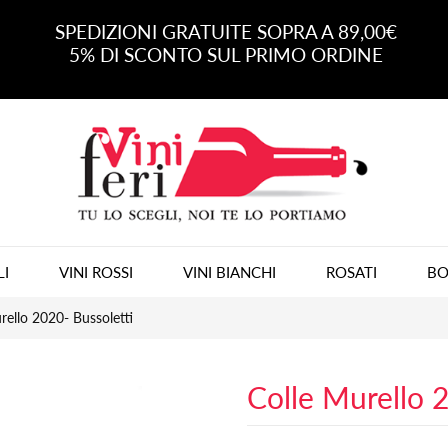
SPEDIZIONI GRATUITE SOPRA A 89,00€
5% DI SCONTO SUL PRIMO ORDINE
LI
VINI ROSSI
VINI BIANCHI
ROSATI
BO
rello 2020- Bussoletti
Colle Murello 2