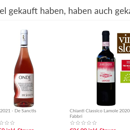
kel gekauft haben, haben auch gek
2021 - De Sanctis
Chianti Classico Lamole 2020 
Fabbri