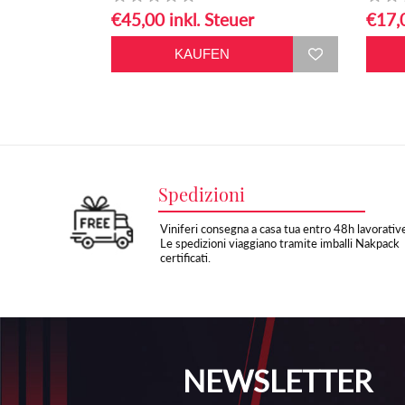
€45,00 inkl. Steuer
€17,0
Spedizioni
Viniferi consegna a casa tua entro 48h lavorativ
Le spedizioni viaggiano tramite imballi Nakpack
certificati.
NEWSLETTER