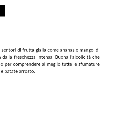
i sentori di frutta gialla come ananas e mango, di
 dalla freschezza intensa. Buona l'alcolicità che
olo per comprendere al meglio tutte le sfumature
e patate arrosto.