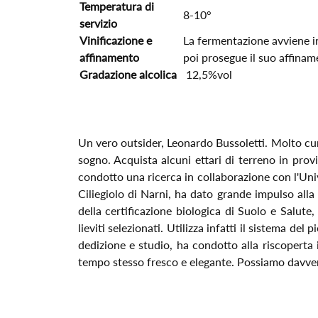
Temperatura di
8-10°
servizio
Vinificazione e
La fermentazione avviene in 
affinamento
poi prosegue il suo affiname
Gradazione alcolica
12,5%vol
Un vero outsider, Leonardo Bussoletti. Molto curi
sogno. Acquista alcuni ettari di terreno in provi
condotto una ricerca in collaborazione con l'Unive
Ciliegiolo di Narni, ha dato grande impulso alla 
della certificazione biologica di Suolo e Salute
lieviti selezionati. Utilizza infatti il sistema d
dedizione e studio, ha condotto alla riscoperta 
tempo stesso fresco e elegante. Possiamo davvero