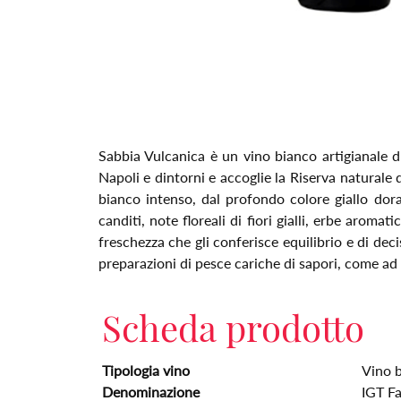
Sabbia Vulcanica è un vino bianco artigianale d
Napoli e dintorni e accoglie la Riserva naturale d
bianco intenso, dal profondo colore giallo dor
canditi, note floreali di fiori gialli, erbe aroma
freschezza che gli conferisce equilibrio e di d
preparazioni di pesce cariche di sapori, come ad 
Scheda prodotto
Tipologia vino
Vino 
Denominazione
IGT F