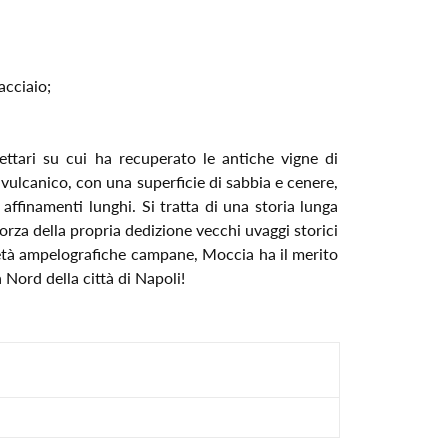
acciaio;
ttari su cui ha recuperato le antiche vigne di
o vulcanico, con una superficie di sabbia e cenere,
affinamenti lunghi. Si tratta di una storia lunga
orza della propria dedizione vecchi uvaggi storici
ietà ampelografiche campane, Moccia ha il merito
 Nord della città di Napoli!