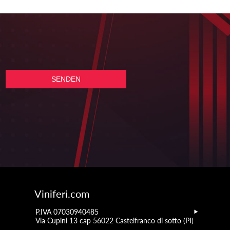
Viniferi.com
P.IVA 07030940485
Via Cupini 13 cap 56022 Castelfranco di sotto (PI)