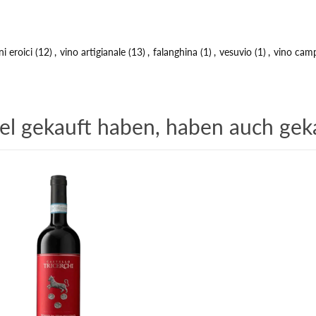
ni eroici
(12)
,
vino artigianale
(13)
,
falanghina
(1)
,
vesuvio
(1)
,
vino cam
kel gekauft haben, haben auch gek