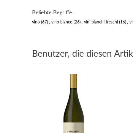
Beliebte Begriffe
vino
(67)
,
vino bianco
(26)
,
vini bianchi freschi
(16)
,
vi
Benutzer, die diesen Arti