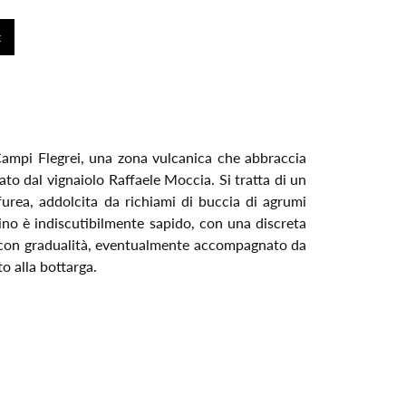
 Campi Flegrei, una zona vulcanica che abbraccia
rato dal vignaiolo Raffaele Moccia. Si tratta di un
urea, addolcita da richiami di buccia di agrumi
l vino è indiscutibilmente sapido, con una discreta
to con gradualità, eventualmente accompagnato da
to alla bottarga.