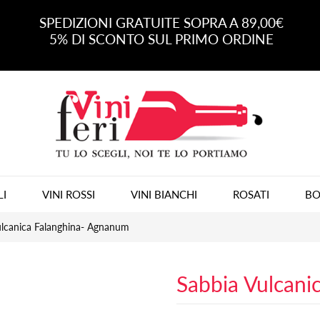
SPEDIZIONI GRATUITE SOPRA A 89,00€
5% DI SCONTO SUL PRIMO ORDINE
LI
VINI ROSSI
VINI BIANCHI
ROSATI
BO
ulcanica Falanghina- Agnanum
Sabbia Vulcani