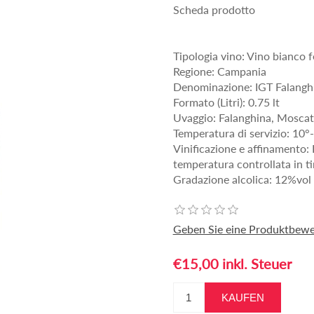
Scheda prodotto
Tipologia vino: Vino bianco 
Regione: Campania
Denominazione: IGT Falang
Formato (Litri): 0.75 lt
Uvaggio: Falanghina, Moscat
Temperatura di servizio: 10°
Vinificazione e affinamento: 
temperatura controllata in tin
Gradazione alcolica: 12%vol
Geben Sie eine Produktbewe
€15,00 inkl. Steuer