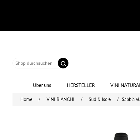
Über uns
HERSTELLER
VINI NATURA
Home
/
VINI BIANCHI
/
Sud & Isole
/
Sabbia V