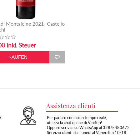
 di Montalcino 2021- Castello
chi
0 inkl. Steuer
Assistenza clienti
e.
Per parlare con noi in tempo reale,
utilizza la chat online di Viniferi!
Oppure scrivici su WhatsApp al 328/5480672.
Servizio clienti dal Lunedì al Venerdì, h 10-18.