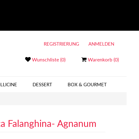
REGISTRIERUNG
ANMELDEN
Wunschliste
(0)
Warenkorb
(0)
LLICINE
DESSERT
BOX & GOURMET
ca Falanghina- Agnanum