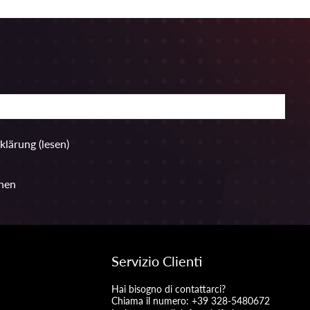
rklärung
(lesen)
hen
Servizio Clienti
Hai bisogno di contattarci?
Chiama il numero: +39 328-5480672