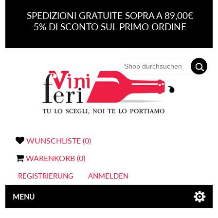
SPEDIZIONI GRATUITE SOPRA A 89,00€
5% DI SCONTO SUL PRIMO ORDINE
WUNSCHLISTE
(0)
WARENKORB
(0)
REGISTRIERUNG
ANMELDEN
MENU