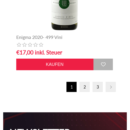
Enigma 2020- 499 Vini
€17,00 inkl. Steuer
1
2
3