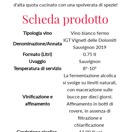
d'alta quota cucinato con una spolverata di spezie!
Scheda prodotto
Tipologia vino
Vino bianco fermo
IGT Vigneti delle Dolomiti
Denominazione/Annata
Sauvignon 2019
Formato (Litri)
0.75 lt
Uvaggio
Sauvignon
Temperatura di servizio
8°-10°
La fermentazione alcolica
si svolge su lieviti naturali,
con macerazione sulle
Vinificazione e
bucce per dieci giorni.
affinamento
Affinamento in botti di
rovere, in assenza di
filtrazione e
chiarificazione
Gradazione alcolica
13,00 %vol