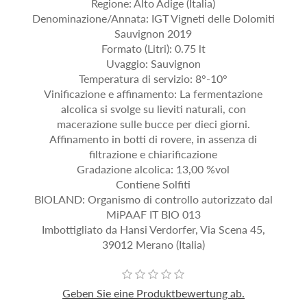
Regione: Alto Adige (Italia)
Denominazione/Annata: IGT Vigneti delle Dolomiti
Sauvignon 2019
Formato (Litri): 0.75 lt
Uvaggio: Sauvignon
Temperatura di servizio: 8°-10°
Vinificazione e affinamento: La fermentazione
alcolica si svolge su lieviti naturali, con
macerazione sulle bucce per dieci giorni.
Affinamento in botti di rovere, in assenza di
filtrazione e chiarificazione
Gradazione alcolica: 13,00 %vol
Contiene Solfiti
BIOLAND: Organismo di controllo autorizzato dal
MiPAAF IT BIO 013
Imbottigliato da Hansi Verdorfer, Via Scena 45,
39012 Merano (Italia)
Geben Sie eine Produktbewertung ab.