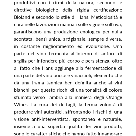
produttivi con i ritmi della natura, secondo le
direttive biologiche della rigida certificazione
Bioland e secondo lo stile di Hans. Meticolosità e
cura nelle lavorazioni manuali sulle vigne e sull'uva,
garantiscono una produzione enologica per nulla
scontata, bensì unica, artigianale, sempre diversa,
in costante miglioramento ed evoluzione. Una
parte del vino fermenta all'interno di anfore di
argilla per infondere più corpo e persistenza, oltre
al fatto che Hans aggiunge alla fermentazione di
una parte del vino bucce e vinaccioli, elemento che
dà una trama tannica ben definita anche ai vini
bianchi, per questo ricchi di una tonalità di colore
sfumata verso l'ambra alla maniera degli Orange
Wines. La cura dei dettagli, la ferma volontà di
produrre vini autentici, affrontando i rischi di una
visione anti-interventista, spontanea e naturale,
insieme a una superba qualità dei vini prodotti,
sono le caratteristiche che hanno fatto innamorare