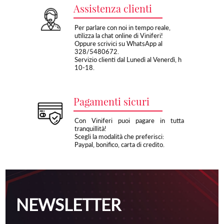
Assistenza clienti
Per parlare con noi in tempo reale,
utilizza la chat online di Viniferi!
Oppure scrivici su WhatsApp al
328/5480672.
Servizio clienti dal Lunedì al Venerdì, h
10-18.
Pagamenti sicuri
Con Viniferi puoi pagare in tutta
tranquillità!
Scegli la modalità che preferisci:
Paypal, bonifico, carta di credito.
NEWSLETTER