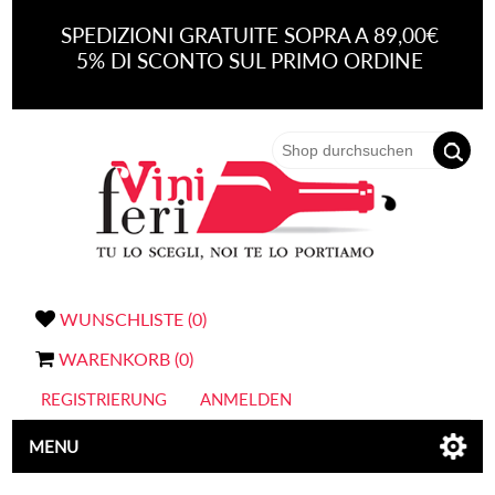
SPEDIZIONI GRATUITE SOPRA A 89,00€
5% DI SCONTO SUL PRIMO ORDINE
WUNSCHLISTE
(0)
WARENKORB
(0)
REGISTRIERUNG
ANMELDEN
MENU