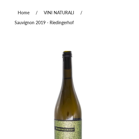
Home
/
VINI NATURALI
/
Sauvignon 2019 - Riedingerhof