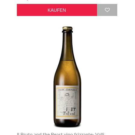
Il Bruto and the Beast vino frizzante- Valli