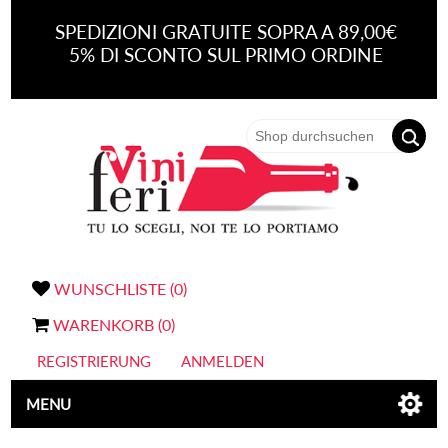
SPEDIZIONI GRATUITE SOPRA A 89,00€
5% DI SCONTO SUL PRIMO ORDINE
WUNSCHLISTE
(0)
WARENKORB
(0)
REGISTRIERUNG
ANMELDEN
MENU