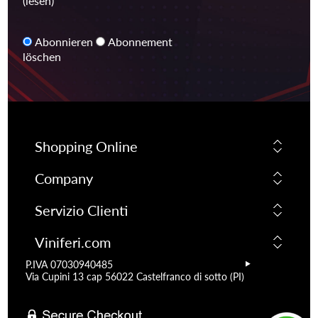
(lesen)
Abonnieren
Abonnement
löschen
Shopping Online
Company
Servizio Clienti
Viniferi.com
P.IVA 07030940485
Via Cupini 13 cap 56022 Castelfranco di sotto (PI)