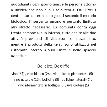
quotidianità ogni giorno unisce le persone attorno
a un'idea che non è più solo teoria. Dal 1981 i
cento ettari di terra sono gestiti secondo il metodo
biologico, l'intervento umano è pertanto limitato
allo stretto necessario. La comunità conta oggi
trenta persone al suo interno, tutte dedite alle due
attività prevalenti di viticoltura e allevamento,
mentre i prodotti della terra sono utilizzati nel
ristorante interno a Valli Unite e nello spaccio
aziendale.
Beliebte Begriffe
vino
(67)
,
vino bianco
(26)
,
vino bianco piemontese
(5)
,
vino naturale
(13)
,
bollicine
(8)
,
bollicine naturali
(6)
,
vino rifermentato in bottiglia
(3)
,
uva cortese
(1)