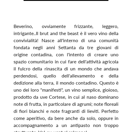
Beverino, ovviamente frizzante, leggero,
intrigante..Il brut and the beast è il vero vino della
convivialità! Nasce all'interno di una comunità
fondata negli anni Settanta da tre giovani di
origine contadina, con l'intento di creare uno
spazio comunitario in cui fare dell'attività agricola
il fulcro della rinascita di un mondo che andava
perdendosi, quello dell'allevamento e della
dedizione alla terra, il mondo contadino. Questo è
uno dei loro "manifesti", un vino semplice, gioioso,
prodotto da uve Cortese, in cui al naso dominano
note di frutta, in particolare di agrumi; note floreali
di fiori bianchi e note fragranti di lieviti. Perfetto
come aperitivo, da bere anche da solo, oppure in
accompagnamento a un antipasto non troppo