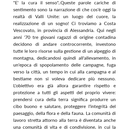
"E' la cura il senso"..Queste parole cariche di
sentimento sono la narrazione di che cos'è oggi la
realtà di Valli Unite: un luogo del cuore, la
realizzazione di un sogno! Ci troviamo a Costa
Vescovato, in provincia di Alessandria. Qui negli
anni '70 tre giovani ragazzi di origine contadina
decidono di andare controcorrente, investono
tutte le loro risorse sulla gestione di un alpeggio di
montagna, dedicandosi quindi all'allevamento, in
un'epoca di spopolamento delle campagne, fuga
verso la città, un tempo in cui alla campagna e al
bestiame non si voleva dedicare più nessuno.
L'obiettivo era già allora garantire rispetto e
protezione a tutti gli aspetti del proprio vivere:
prendersi cura della terra significa produrre un
cibo buono e salutare, proteggere l'integrità del
paesaggio, della flora e della fauna. La comunità di
lavoro stretta attorno alla terra è diventata anche
una comunità di vita e di condivisione, in cui la