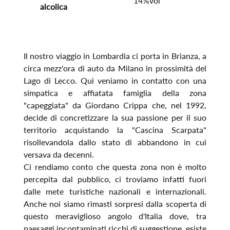
14%vol
alcolica
Il nostro viaggio in Lombardia ci porta in Brianza, a
circa mezz'ora di auto da Milano in prossimità del
Lago di Lecco. Qui veniamo in contatto con una
simpatica e affiatata famiglia della zona
"capeggiata" da Giordano Crippa che, nel 1992,
decide di concretizzare la sua passione per il suo
territorio acquistando la "Cascina Scarpata"
risollevandola dallo stato di abbandono in cui
versava da decenni.
Ci rendiamo conto che questa zona non è molto
percepita dal pubblico, ci troviamo infatti fuori
dalle mete turistiche nazionali e internazionali.
Anche noi siamo rimasti sorpresi dalla scoperta di
questo meraviglioso angolo d'Italia dove, tra
paesaggi incontaminati ricchi di suggestione, esiste