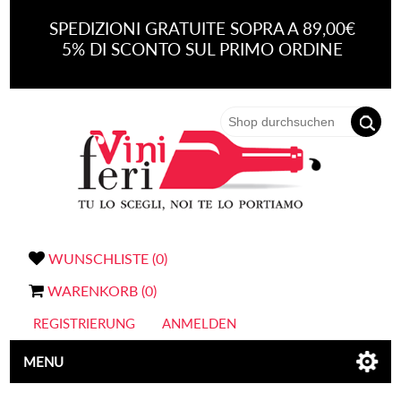
SPEDIZIONI GRATUITE SOPRA A 89,00€
5% DI SCONTO SUL PRIMO ORDINE
WUNSCHLISTE
(0)
WARENKORB
(0)
REGISTRIERUNG
ANMELDEN
MENU