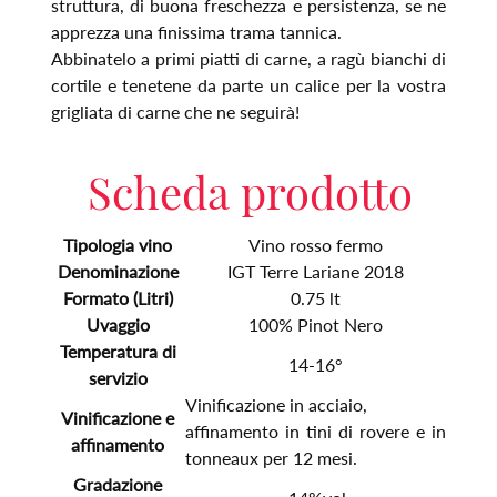
struttura, di buona freschezza e persistenza, se ne
apprezza una finissima trama tannica.
Abbinatelo a primi piatti di carne, a ragù bianchi di
cortile e tenetene da parte un calice per la vostra
grigliata di carne che ne seguirà!
Scheda prodotto
Tipologia vino
Vino rosso fermo
Denominazione
IGT Terre Lariane 2018
Formato (Litri)
0.75 lt
Uvaggio
100% Pinot Nero
Temperatura di
14-16°
servizio
Vinificazione in acciaio,
Vinificazione e
affinamento in tini di rovere e in
affinamento
tonneaux per 12 mesi.
Gradazione