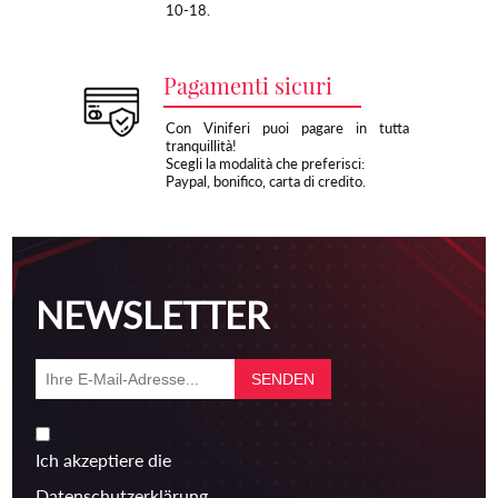
10-18.
Pagamenti sicuri
Con Viniferi puoi pagare in tutta
tranquillità!
Scegli la modalità che preferisci:
Paypal, bonifico, carta di credito.
NEWSLETTER
Ich akzeptiere die
Datenschutzerklärung