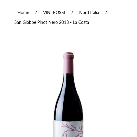
Home
/
VINI ROSSI
/
Nord Italia
/
San Giobbe Pinot Nero 2018 - La Costa