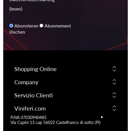
(lesen)
Abonnieren
Abonnement
löschen
Shopping Online
Company
Servizio Clienti
Viniferi.com
P.IVA 07030940485
Via Cupini 13 cap 56022 Castelfranco di sotto (PI)