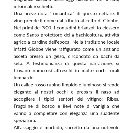
informali e schietti.
Una breve nota "romantica" di questo nettare: Il
vino prende il nome dal tributo al culto di Giobbe.
Nei primi del '900 i contadini brianzoli lo elessero
come Santo protettore della bachicoltura, attività
agricola cardine dell'epoca. Nella tradizione locale
infatti Giobbe viene raffigurato come un anziano
asceta presso un gelso, circondato da bachi da
seta. A testimonianza di questa narrazione, si
trovano numerosi affreschi in molte corti rurali
lombarde..
Un calice rosso rubino limpido e luminoso si rende
elegante ai nostri occhi e prepara il naso ad
accogliere i tipici sentori del vitigno; Ribes,
Fragoline di bosco e lievi note di vaniglia che
vanno a completare con eleganza una suadente
speziatura.
All'assaggio è morbido, sorretto da una notevole