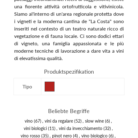
una fiorente attività ortofrutticola e vitivinicola.
Siamo al'interno di un'area regionale protetta dove
i vigneti e la moderna cantina de "La Costa" sono
inseriti nel contesto di un teatro naturale ricco di
vegetazione e di fauna locale. Ci sono dodici ettari
di vigneto, una famiglia appassionata e le più
moderne tecniche di lavorazione a dare vita a vini
di elevatissima qualità.
Produktspezifikation
Tipo
Beliebte Begriffe
vino
(67)
,
vini da regalare
(52)
,
slow wine
(6)
,
vini biologici
(11)
,
vini da invecchiamento
(32)
,
vino rosso
(35)
,
pinot nero
(4)
,
vino biologico
(6)
,