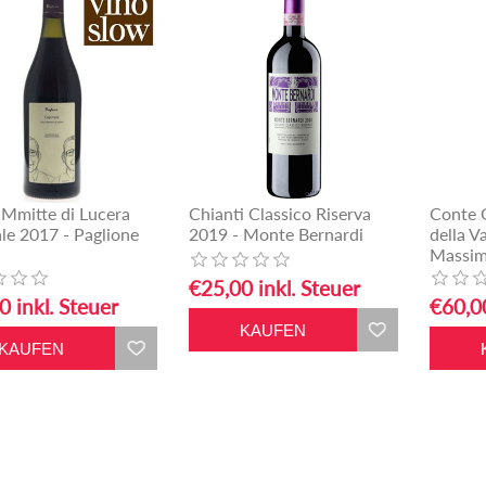
 Mmitte di Lucera
Chianti Classico Riserva
Conte 
le 2017 - Paglione
2019 - Monte Bernardi
della V
Massi
€25,00 inkl. Steuer
0 inkl. Steuer
€60,00