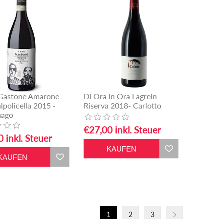
Gastone Amarone
Di Ora In Ora Lagrein
alpolicella 2015 -
Riserva 2018- Carlotto
mago
€27,00 inkl. Steuer
 inkl. Steuer
1
2
3