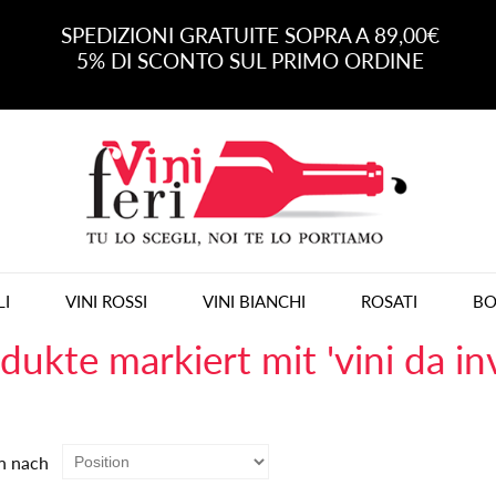
SPEDIZIONI GRATUITE SOPRA A 89,00€
5% DI SCONTO SUL PRIMO ORDINE
LI
VINI ROSSI
VINI BIANCHI
ROSATI
BO
dukte markiert mit 'vini da i
n nach