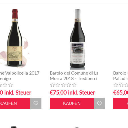
e Valpolicella 2017
Barolo del Comune di La
Barolo
enigo
Morra 2018 - Trediberri
Palladi
0 inkl. Steuer
€75,00 inkl. Steuer
€65,00