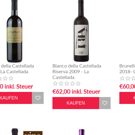
 della Castellada
Bianco della Castellada
Brunell
 La Castellada
Riserva 2009 - La
2018- C
Castellada
0 inkl. Steuer
€60,00
€62,00 inkl. Steuer