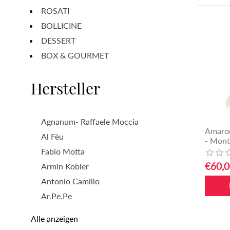
ROSATI
BOLLICINE
DESSERT
BOX & GOURMET
Hersteller
Agnanum- Raffaele Moccia
Amaron
Al Fèu
- Mont
Fabio Motta
€60,0
Armin Kobler
Antonio Camillo
Ar.Pe.Pe
Alle anzeigen