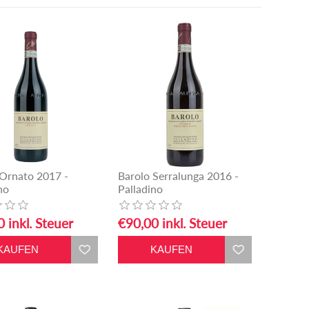
 Ornato 2017 -
Barolo Serralunga 2016 -
no
Palladino
 inkl. Steuer
€90,00 inkl. Steuer