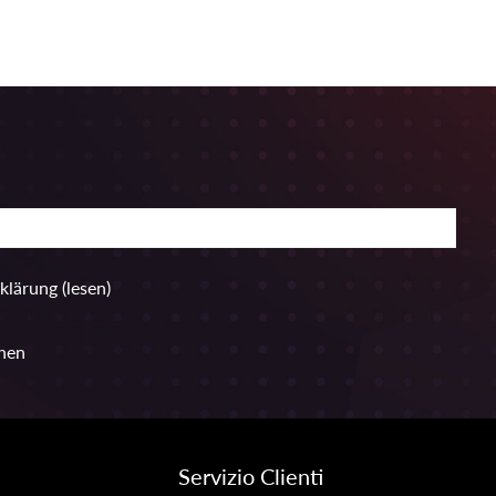
rklärung
(lesen)
hen
Servizio Clienti