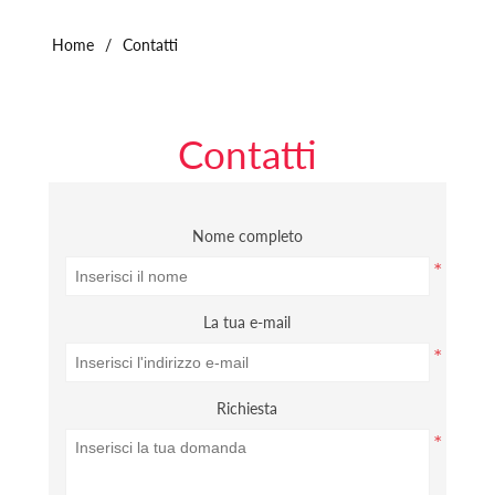
Home
/
Contatti
Contatti
Nome completo
*
La tua e-mail
*
Richiesta
*