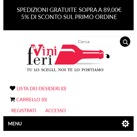
SPEDIZIONI GRATUITE SOPRA A 89,00€
5% DI SCONTO SUL PRIMO ORDINE
LISTA DEI DESIDERI
(0)
CARRELLO
(0)
REGISTRATI
ACCESSO
MENU