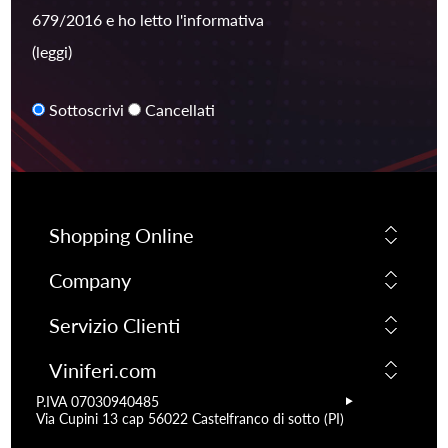
679/2016 e ho letto l'informativa
(leggi)
Sottoscrivi
Cancellati
Shopping Online
Company
Servizio Clienti
Viniferi.com
P.IVA 07030940485
Via Cupini 13 cap 56022 Castelfranco di sotto (PI)