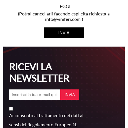
LEGGI
(Potrai cancellarli facendo esplicita richiesta a
info@viniferi.com )
RICEVI LA
NEWSLETTER
Acconsento al trattamento dei dati ai
sensi del Regolamento Europeo N.