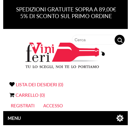
SPEDIZIONI GRATUITE SOPRA A 89,00€
5% DI SCONTO SUL PRIMO ORDINE
LISTA DEI DESIDERI
(0)
CARRELLO
(0)
REGISTRATI
ACCESSO
MENU