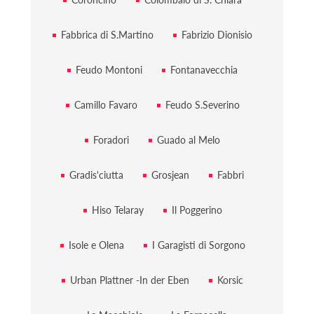
Fabbrica di S.Martino
Fabrizio Dionisio
Feudo Montoni
Fontanavecchia
Camillo Favaro
Feudo S.Severino
Foradori
Guado al Melo
Gradis'ciutta
Grosjean
Fabbri
Hiso Telaray
Il Poggerino
Isole e Olena
I Garagisti di Sorgono
Urban Plattner -In der Eben
Korsic