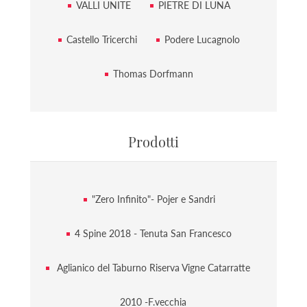
VALLI UNITE
PIETRE DI LUNA
Castello Tricerchi
Podere Lucagnolo
Thomas Dorfmann
Prodotti
"Zero Infinito"- Pojer e Sandri
4 Spine 2018 - Tenuta San Francesco
Aglianico del Taburno Riserva Vigne Catarratte
2010 -F.vecchia