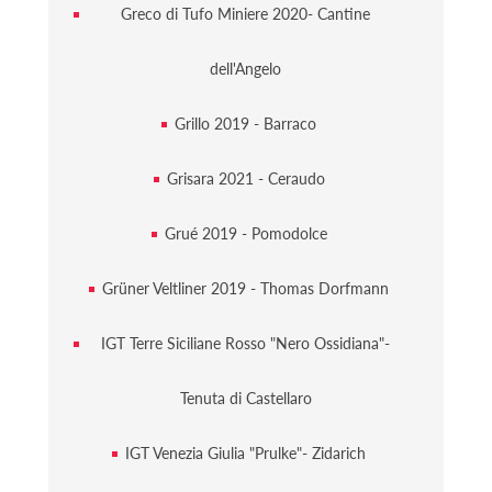
Greco di Tufo Miniere 2020- Cantine
dell'Angelo
Grillo 2019 - Barraco
Grisara 2021 - Ceraudo
Grué 2019 - Pomodolce
Grüner Veltliner 2019 - Thomas Dorfmann
IGT Terre Siciliane Rosso "Nero Ossidiana"-
Tenuta di Castellaro
IGT Venezia Giulia "Prulke"- Zidarich