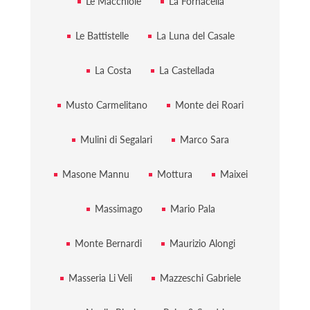
Le Macchiole
La Fornacella
Le Battistelle
La Luna del Casale
La Costa
La Castellada
Musto Carmelitano
Monte dei Roari
Mulini di Segalari
Marco Sara
Masone Mannu
Mottura
Maixei
Massimago
Mario Pala
Monte Bernardi
Maurizio Alongi
Masseria Li Veli
Mazzeschi Gabriele