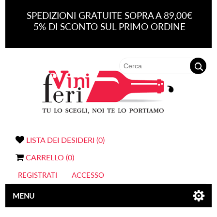
SPEDIZIONI GRATUITE SOPRA A 89,00€
5% DI SCONTO SUL PRIMO ORDINE
LISTA DEI DESIDERI
(0)
CARRELLO
(0)
REGISTRATI
ACCESSO
MENU