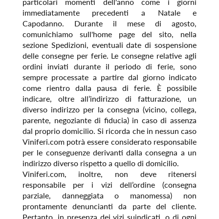
particolari momenti dell'anno come i giorni
immediatamente precedenti a Natale e
Capodanno. Durante il mese di agosto,
comunichiamo sull'home page del sito, nella
sezione Spedizioni, eventuali date di sospensione
delle consegne per ferie. Le consegne relative agli
ordini inviati durante il periodo di ferie, sono
sempre processate a partire dal giorno indicato
come rientro dalla pausa di ferie. È possibile
indicare, oltre all’indirizzo di fatturazione, un
diverso indirizzo per la consegna (vicino, collega,
parente, negoziante di fiducia) in caso di assenza
dal proprio domicilio. Si ricorda che in nessun caso
Viniferi.com potrà essere considerato responsabile
per le conseguenze derivanti dalla consegna a un
indirizzo diverso rispetto a quello di domicilio.
Viniferi.com, inoltre, non deve ritenersi
responsabile per i vizi dell’ordine (consegna
parziale, danneggiata o manomessa) non
prontamente denuncianti da parte del cliente.
Pertanto, in presenza dei vizi suindicati, o di ogni