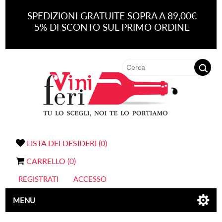
SPEDIZIONI GRATUITE SOPRA A 89,00€
5% DI SCONTO SUL PRIMO ORDINE
LISTA DEI DESIDERI
(0)
CARRELLO
(0)
REGISTRATI
ACCESSO
MENU