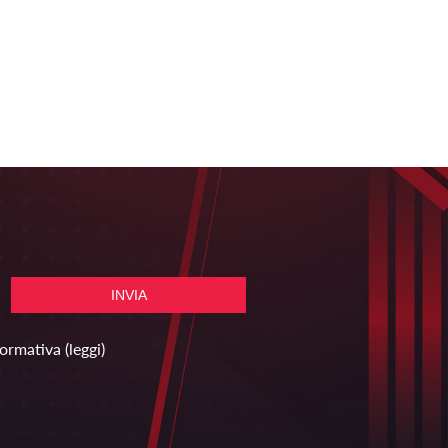
formativa
(leggi)