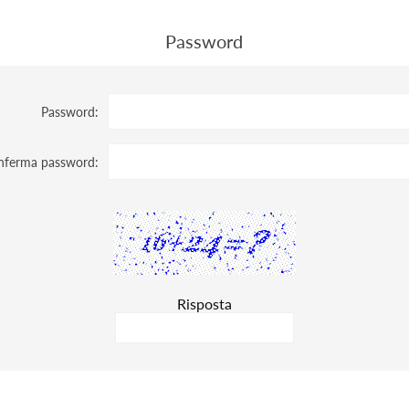
Password
Password:
nferma password:
Risposta