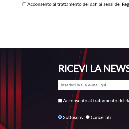
Acconsento al trattamento dei dati ai sensi del R
RICEVI LA NEW
Acconsento al trattamento dei da
Sottoscrivi
Cancellati