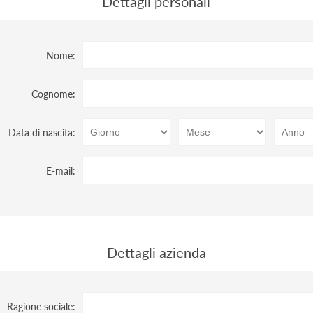
Dettagli personali
Nome:
Cognome:
Data di nascita:
E-mail:
Dettagli azienda
Ragione sociale: