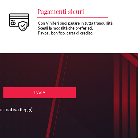
Pagamenti sicuri
Con Viniferi puoi pagare in tutta tranquillità!
Scegli la modalità che preferisci:
Paypal, bonifico, carta di credito.
formativa
(leggi)