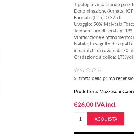
Tipologia vino: Bianco passit
Denominazione/Annata: IGP 
Formato (Litri): 0.375 lt
Uvaggio: 50% Malvasia Tosc
Temperatura di servizio: 18°
Vinificazione e affinamento: 
Natale, in seguito diraspati e
in caratelli di rovere da 70 l
Gradazione alcolica: 17%vol
Si tratta della prima recens
Produttore:
Mazzeschi Gabri
€26,00 IVA incl.