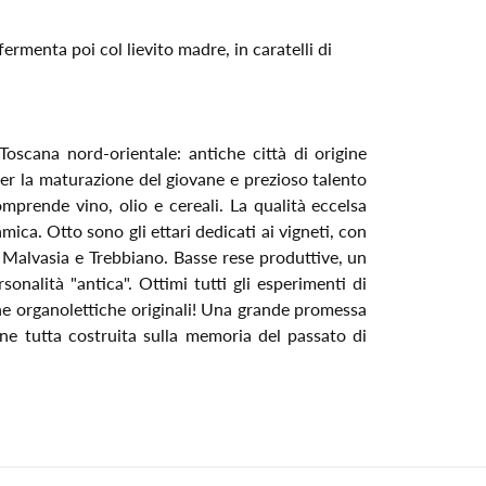
fermenta poi col lievito madre, in caratelli di
Toscana nord-orientale: antiche città di origine
er la maturazione del giovane e prezioso talento
mprende vino, olio e cereali. La qualità eccelsa
mica. Otto sono gli ettari dedicati ai vigneti, con
 Malvasia e Trebbiano. Basse rese produttive, un
sonalità "antica". Ottimi tutti gli esperimenti di
che organolettiche originali! Una grande promessa
one tutta costruita sulla memoria del passato di