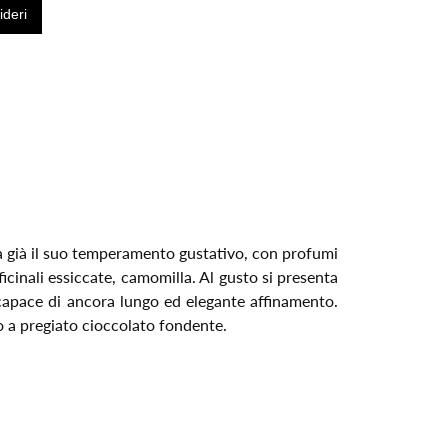
la già il suo temperamento gustativo, con profumi
fficinali essiccate, camomilla. Al gusto si presenta
 capace di ancora lungo ed elegante affinamento.
 a pregiato cioccolato fondente.