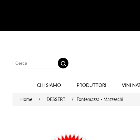
CHI SIAMO
PRODUTTORI
VINI NA
Home
/
DESSERT
/
Fontemazza - Mazzeschi