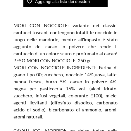
MORI CON NOCCIOLE: variante dei classici
cantucci toscani, contengono infatti le nocciole in
luogo delle mandorle, mentre all'impasto è stato
aggiunto del cacao in polvere che rende il
cantuccio di un colore scuro e profumato al cacao!
PESO MORI CON NOCCIOLE: 250 gr
MORI CON NOCCIOLE INGREDIENTI: Farina di
grano tipo 00; zucchero, nocciole 14%,uova, latte,
panna fresca, burro 5%, cacao in polvere 4%,
bagna per pasticceria 16% vol. (alcol idrato,
zucchero, infusi vegetali, colorante E100), miele,
agenti lievitanti (difosfato disodico, carbonato
acido di sodio), bicarbonato di ammonio, aromi,
aromi naturali.
CAVALLUCCI MORBIDI: un dolce tipico della