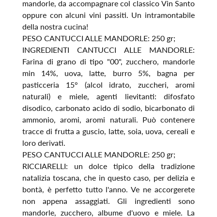
mandorle, da accompagnare col classico Vin Santo
oppure con alcuni vini passiti. Un intramontabile
della nostra cucina!
PESO CANTUCCI ALLE MANDORLE: 250 gr;
INGREDIENTI CANTUCCI ALLE MANDORLE:
Farina di grano di tipo "00", zucchero, mandorle
min 14%, uova, latte, burro 5%, bagna per
pasticceria 15° (alcol idrato, zuccheri, aromi
naturali) e miele, agenti lievitanti: difosfato
disodico, carbonato acido di sodio, bicarbonato di
ammonio, aromi, aromi naturali. Può contenere
tracce di frutta a guscio, latte, soia, uova, cereali e
loro derivati.
PESO CANTUCCI ALLE MANDORLE: 250 gr;
RICCIARELLI: un dolce tipico della tradizione
natalizia toscana, che in questo caso, per delizia e
bontà, è perfetto tutto l'anno. Ve ne accorgerete
non appena assaggiati. Gli ingredienti sono
mandorle, zucchero, albume d'uovo e miele. La