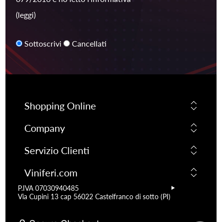
(leggi)
Sottoscrivi
Cancellati
Shopping Online
Company
Servizio Clienti
Viniferi.com
P.IVA 07030940485
Via Cupini 13 cap 56022 Castelfranco di sotto (PI)