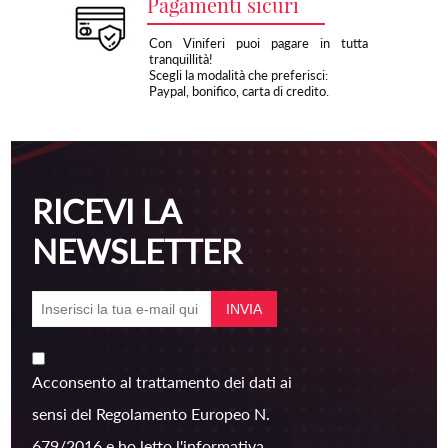
Pagamenti sicuri
Con Viniferi puoi pagare in tutta
tranquillità!
Scegli la modalità che preferisci:
Paypal, bonifico, carta di credito.
RICEVI LA
NEWSLETTER
Acconsento al trattamento dei dati ai
sensi del Regolamento Europeo N.
679/2016 e ho letto l'informativa