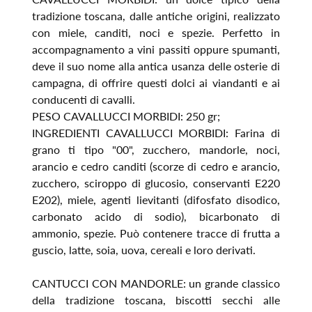
tradizione toscana, dalle antiche origini, realizzato
con miele, canditi, noci e spezie. Perfetto in
accompagnamento a vini passiti oppure spumanti,
deve il suo nome alla antica usanza delle osterie di
campagna, di offrire questi dolci ai viandanti e ai
conducenti di cavalli.
PESO CAVALLUCCI MORBIDI: 250 gr;
INGREDIENTI CAVALLUCCI MORBIDI: Farina di
grano ti tipo "00", zucchero, mandorle, noci,
arancio e cedro canditi (scorze di cedro e arancio,
zucchero, sciroppo di glucosio, conservanti E220
E202), miele, agenti lievitanti (difosfato disodico,
carbonato acido di sodio), bicarbonato di
ammonio, spezie. Può contenere tracce di frutta a
guscio, latte, soia, uova, cereali e loro derivati.
CANTUCCI CON MANDORLE: un grande classico
della tradizione toscana, biscotti secchi alle