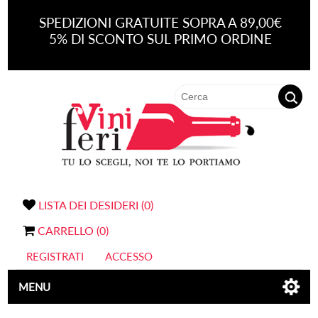
SPEDIZIONI GRATUITE SOPRA A 89,00€
5% DI SCONTO SUL PRIMO ORDINE
LISTA DEI DESIDERI
(0)
CARRELLO
(0)
REGISTRATI
ACCESSO
MENU