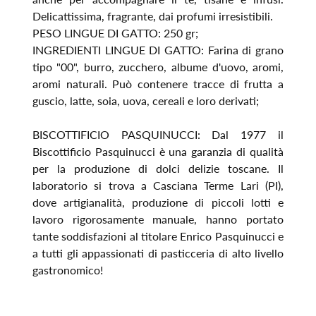
Delicattissima, fragrante, dai profumi irresistibili.
PESO LINGUE DI GATTO: 250 gr;
INGREDIENTI LINGUE DI GATTO: Farina di grano
tipo "00", burro, zucchero, albume d'uovo, aromi,
aromi naturali. Può contenere tracce di frutta a
guscio, latte, soia, uova, cereali e loro derivati;
BISCOTTIFICIO PASQUINUCCI: Dal 1977 il
Biscottificio Pasquinucci è una garanzia di qualità
per la produzione di dolci delizie toscane. Il
laboratorio si trova a Casciana Terme Lari (PI),
dove artigianalità, produzione di piccoli lotti e
lavoro rigorosamente manuale, hanno portato
tante soddisfazioni al titolare Enrico Pasquinucci e
a tutti gli appassionati di pasticceria di alto livello
gastronomico!