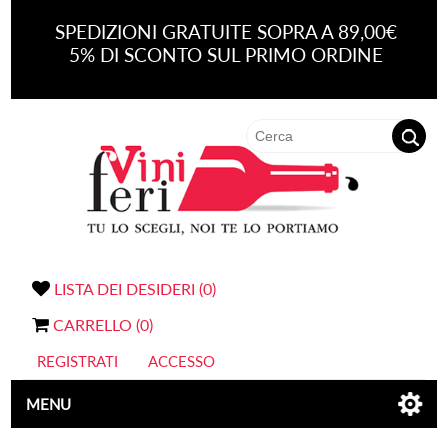
SPEDIZIONI GRATUITE SOPRA A 89,00€
5% DI SCONTO SUL PRIMO ORDINE
LISTA DEI DESIDERI
(0)
CARRELLO
(0)
REGISTRATI
ACCESSO
MENU