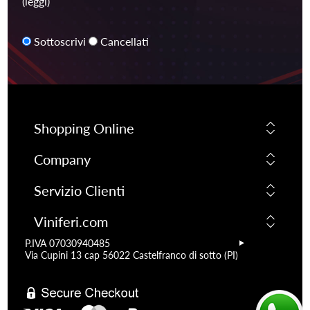
(leggi)
Sottoscrivi
Cancellati
Shopping Online
Company
Servizio Clienti
Viniferi.com
P.IVA 07030940485
Via Cupini 13 cap 56022 Castelfranco di sotto (PI)