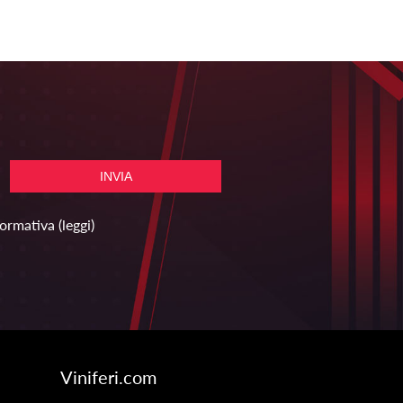
formativa
(leggi)
Viniferi.com