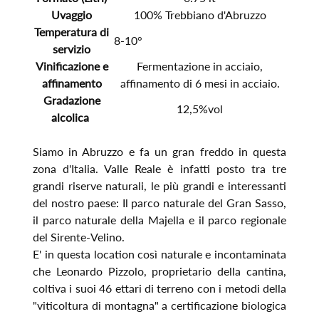
Uvaggio
100% Trebbiano d'Abruzzo
Temperatura di
8-10°
servizio
Vinificazione e
Fermentazione in acciaio,
affinamento
affinamento di 6 mesi in acciaio.
Gradazione
12,5%vol
alcolica
Siamo in Abruzzo e fa un gran freddo in questa
zona d'Italia. Valle Reale è infatti posto tra tre
grandi riserve naturali, le più grandi e interessanti
del nostro paese: Il parco naturale del Gran Sasso,
il parco naturale della Majella e il parco regionale
del Sirente-Velino.
E' in questa location così naturale e incontaminata
che Leonardo Pizzolo, proprietario della cantina,
coltiva i suoi 46 ettari di terreno con i metodi della
"viticoltura di montagna" a certificazione biologica