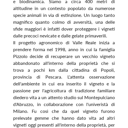
e biodinamica. Siamo a circa 400 metri di
altitudine in un contesto popolato da numerose
specie animali in via di estinzione. Un luogo tanto
magnifico quanto colmo di avversità, una delle
sfide maggiori è infatti dover proteggere i vigneti
dalle precoci nevicate e dalle gelate primaverili.
Il progetto agronomico di Valle Reale inizia a
prendere forma nel 1998, anno in cui la famiglia
Pizzolo decide di recuperare un vecchio vigneto
abbandonato all'interno della proprietà che si
trova a pochi km dalla cittadina di Popoli,
provincia di Pescara. L'attenta osservazione
dell'ambiente in cui era inserito il vigneto e la
passione per l'agricoltura di tradizione familiare
diedero vita a un attento studio sul Montepulciano
d'Abruzzo, in collaborazione con l'univeristà di
Milano. Fu così che da quel vigneto furono
prelevate gemme che hanno dato vita ad altri
vigneti oggi presenti all'interno della proprietà, per