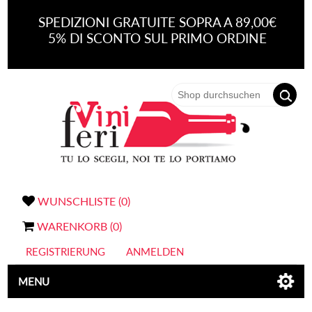
SPEDIZIONI GRATUITE SOPRA A 89,00€
5% DI SCONTO SUL PRIMO ORDINE
WUNSCHLISTE
(0)
WARENKORB
(0)
REGISTRIERUNG
ANMELDEN
MENU