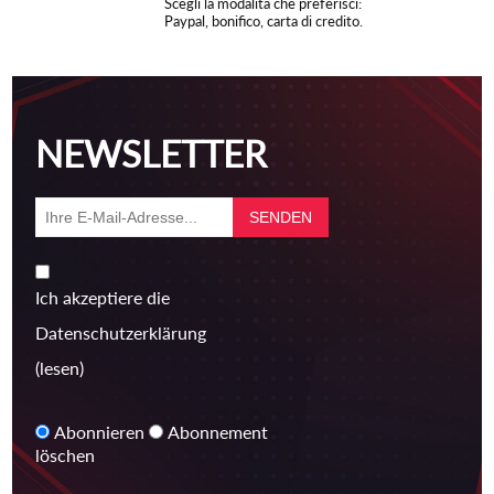
Scegli la modalità che preferisci:
Paypal, bonifico, carta di credito.
NEWSLETTER
Ich akzeptiere die
Datenschutzerklärung
(lesen)
Abonnieren
Abonnement
löschen