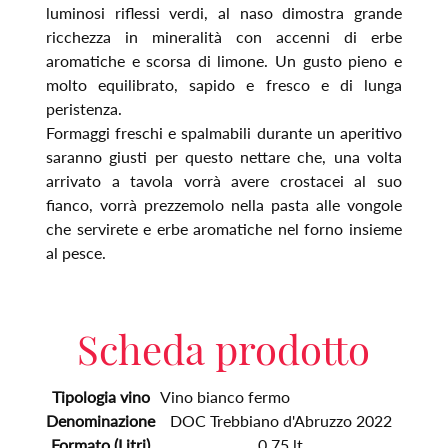
luminosi riflessi verdi, al naso dimostra grande
ricchezza in mineralità con accenni di erbe
aromatiche e scorsa di limone. Un gusto pieno e
molto equilibrato, sapido e fresco e di lunga
peristenza.
Formaggi freschi e spalmabili durante un aperitivo
saranno giusti per questo nettare che, una volta
arrivato a tavola vorrà avere crostacei al suo
fianco, vorrà prezzemolo nella pasta alle vongole
che servirete e erbe aromatiche nel forno insieme
al pesce.
Scheda prodotto
Tipologia vino
Vino bianco fermo
Denominazione
DOC Trebbiano d'Abruzzo 2022
Formato (Litri)
0.75 lt