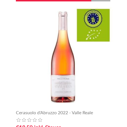
Cerasuolo d'Abruzzo 2022 - Valle Reale