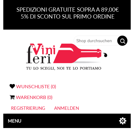
SPEDIZIONI GRATUITE SOPRA A 89,00€
5% DI SCONTO SUL PRIMO ORDINE
WUNSCHLISTE
(0)
WARENKORB
(0)
REGISTRIERUNG
ANMELDEN
MENU