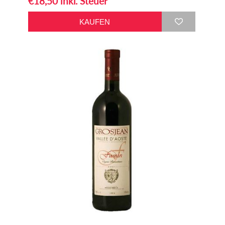
€18,50 inkl. Steuer