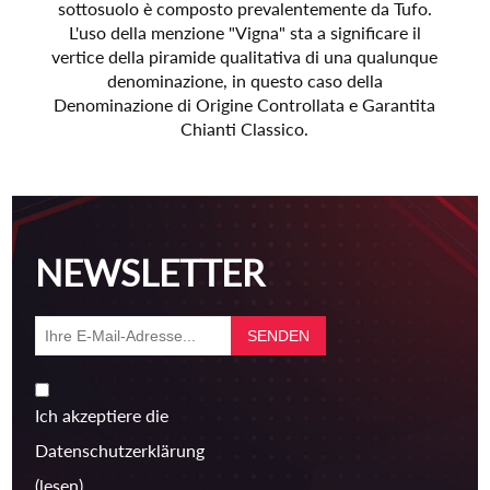
sottosuolo è composto prevalentemente da Tufo.
L'uso della menzione "Vigna" sta a significare il
vertice della piramide qualitativa di una qualunque
denominazione, in questo caso della
Denominazione di Origine Controllata e Garantita
Chianti Classico.
NEWSLETTER
Ich akzeptiere die
Datenschutzerklärung
(lesen)