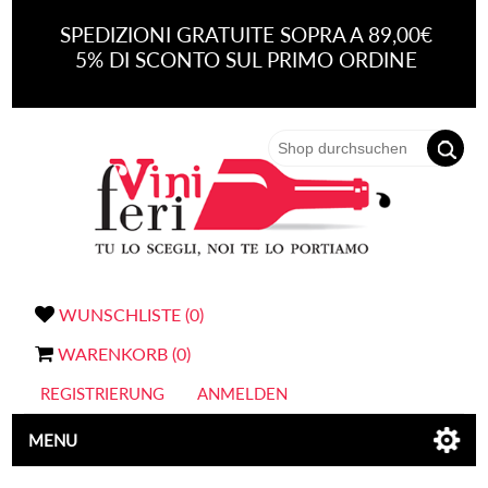
SPEDIZIONI GRATUITE SOPRA A 89,00€
5% DI SCONTO SUL PRIMO ORDINE
WUNSCHLISTE
(0)
WARENKORB
(0)
REGISTRIERUNG
ANMELDEN
MENU