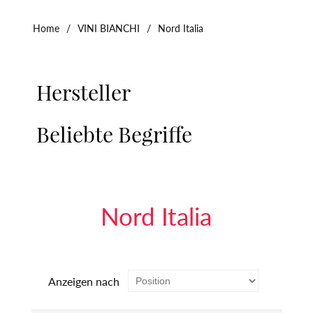
Home
/
VINI BIANCHI
/
Nord Italia
Hersteller
Beliebte Begriffe
Nord Italia
Anzeigen nach