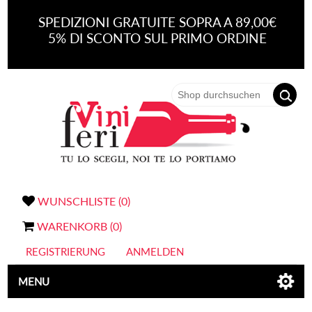
SPEDIZIONI GRATUITE SOPRA A 89,00€
5% DI SCONTO SUL PRIMO ORDINE
WUNSCHLISTE
(0)
WARENKORB
(0)
REGISTRIERUNG
ANMELDEN
MENU