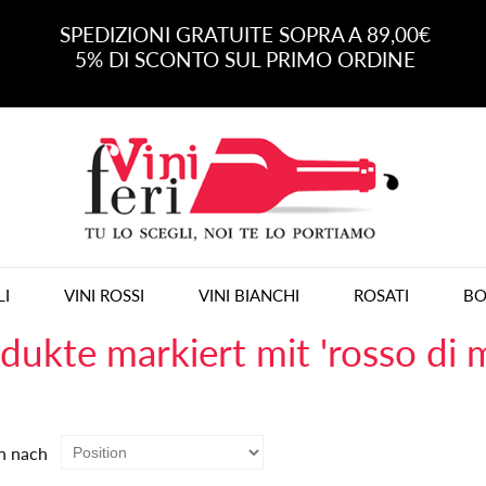
SPEDIZIONI GRATUITE SOPRA A 89,00€
5% DI SCONTO SUL PRIMO ORDINE
LI
VINI ROSSI
VINI BIANCHI
ROSATI
BO
dukte markiert mit 'rosso di 
n nach