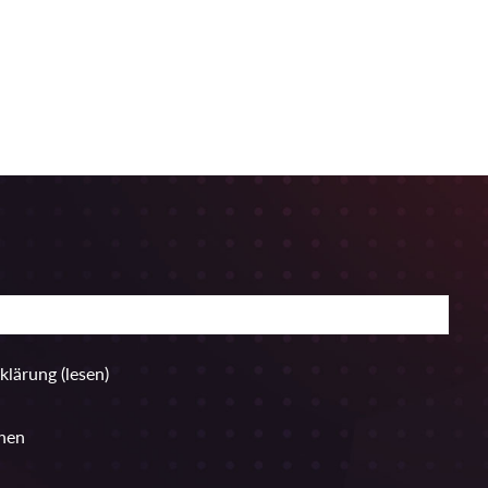
rklärung
(lesen)
hen