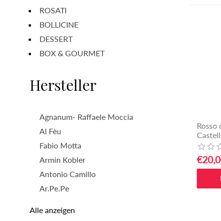
ROSATI
BOLLICINE
DESSERT
BOX & GOURMET
Hersteller
Agnanum- Raffaele Moccia
Rosso 
Al Fèu
Castell
Fabio Motta
€20,0
Armin Kobler
Antonio Camillo
Ar.Pe.Pe
Alle anzeigen