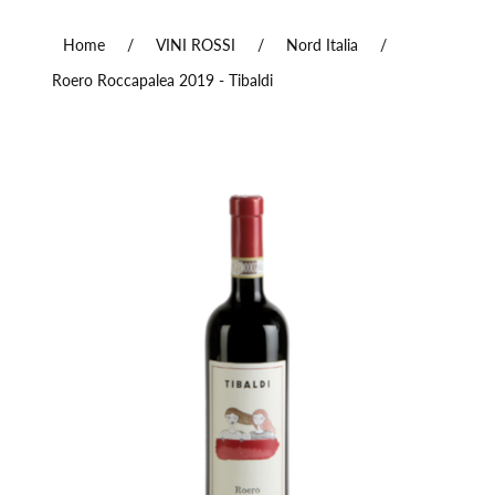
Home
/
VINI ROSSI
/
Nord Italia
/
Roero Roccapalea 2019 - Tibaldi