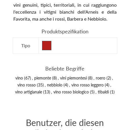
vini genuini, tipici, territoriali, in cui raggiungono
l'eccellenza i vitigni bianchi dell'Arneis e della
Favorita, ma anche i rossi, Barbera e Nebbiolo.
Produktspezifikation
Tipo
Beliebte Begriffe
vino
(67)
,
piemonte
(8)
,
vini piemontesi
(8)
,
roero
(2)
,
vino rosso
(35)
,
nebbiolo
(4)
,
vino rosso leggero
(4)
,
vino artigianale
(13)
,
vino rosso biologico
(5)
,
tibaldi
(1)
Benutzer, die diesen