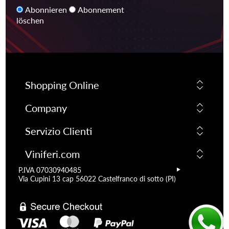
Abonnieren
Abonnement
löschen
Shopping Online
Company
Servizio Clienti
Viniferi.com
P.IVA 07030940485
Via Cupini 13 cap 56022 Castelfranco di sotto (PI)