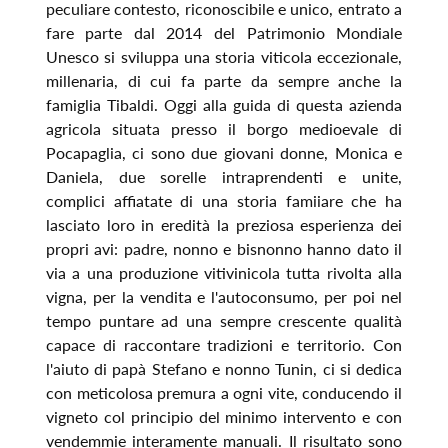
peculiare contesto, riconoscibile e unico, entrato a
fare parte dal 2014 del Patrimonio Mondiale
Unesco si sviluppa una storia viticola eccezionale,
millenaria, di cui fa parte da sempre anche la
famiglia Tibaldi. Oggi alla guida di questa azienda
agricola situata presso il borgo medioevale di
Pocapaglia, ci sono due giovani donne, Monica e
Daniela, due sorelle intraprendenti e unite,
complici affiatate di una storia famiiare che ha
lasciato loro in eredità la preziosa esperienza dei
propri avi: padre, nonno e bisnonno hanno dato il
via a una produzione vitivinicola tutta rivolta alla
vigna, per la vendita e l'autoconsumo, per poi nel
tempo puntare ad una sempre crescente qualità
capace di raccontare tradizioni e territorio. Con
l'aiuto di papà Stefano e nonno Tunin, ci si dedica
con meticolosa premura a ogni vite, conducendo il
vigneto col principio del minimo intervento e con
vendemmie interamente manuali. Il risultato sono