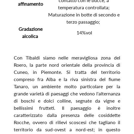
contatto con le bucce, a
affinamento
temperatura controllata;
Maturazione in botte di secondo e
terzo passaggio;
Gradazione
14%vol
alcolica
Con Tibaldi siamo nelle meravigliosa zona del
Roero, la parte nord orientale della provincia di
Cuneo, in Piemonte. Si tratta del territorio
compreso fra Alba e la riva sinistra del fiume
Tanaro, un ambiente molto particolare per la
grande varietà di paesaggi che vedono l'alternanza
di boschi e dolci colline, segnate da vigne e
bellissimi frutteti. Il paesaggio è inoltre
caratterizzato dalla presenza delle cosiddette
Rocche, ovvero di rilievi scoscesi che tagliano il
territorio da sud-ovest a nord-est; in questo