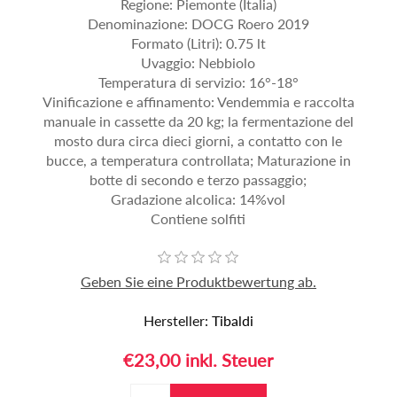
Regione: Piemonte (Italia)
Denominazione: DOCG Roero 2019
Formato (Litri): 0.75 lt
Uvaggio: Nebbiolo
Temperatura di servizio: 16°-18°
Vinificazione e affinamento: Vendemmia e raccolta
manuale in cassette da 20 kg; la fermentazione del
mosto dura circa dieci giorni, a contatto con le
bucce, a temperatura controllata; Maturazione in
botte di secondo e terzo passaggio;
Gradazione alcolica: 14%vol
Contiene solfiti
Geben Sie eine Produktbewertung ab.
Hersteller:
Tibaldi
€23,00 inkl. Steuer