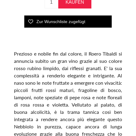
Prezioso e nobile fin dal colore, il Roero Tibaldi si
annuncia subito un gran vino grazie al suo colore
rosso rubino limpido, dai riflessi granati. E' la sua
complessità a renderlo elegante e intrigante. Al
naso sono le note fruttate a emergere con vivacità:
piccoli frutti rossi maturi, fragoline di bosco,
lamponi, note speziate di pepe rosa e note floreali
di rosa rossa e violetta. Vellutato al palato, di
buona alcolicità, è la trama tannica così ben
integrata a rendere ancora più elegante questo
Nebbiolo in purezza, capace ancora di lunga
evoluzione grazie alla buona freschezza che lo