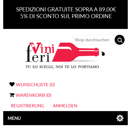
SPEDIZIONI GRATUITE SOPRA A 89,00€
5% DI SCONTO SUL PRIMO ORDINE
WUNSCHLISTE
(0)
WARENKORB
(0)
REGISTRIERUNG
ANMELDEN
MENU