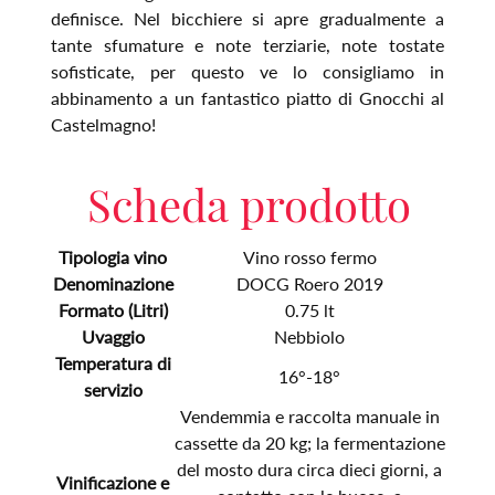
definisce. Nel bicchiere si apre gradualmente a
tante sfumature e note terziarie, note tostate
sofisticate, per questo ve lo consigliamo in
abbinamento a un fantastico piatto di Gnocchi al
Castelmagno!
Scheda prodotto
Tipologia vino
Vino rosso fermo
Denominazione
DOCG Roero 2019
Formato (Litri)
0.75 lt
Uvaggio
Nebbiolo
Temperatura di
16°-18°
servizio
Vendemmia e raccolta manuale in
cassette da 20 kg; la fermentazione
del mosto dura circa dieci giorni, a
Vinificazione e