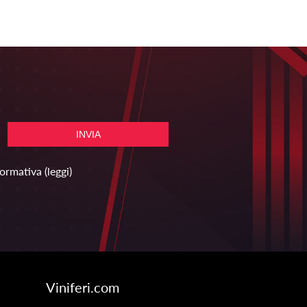
formativa
(leggi)
Viniferi.com