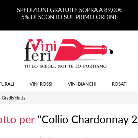
SPEDIZIONI GRATUITE SOPRA A 89,00€
5% DI SCONTO SUL PRIMO ORDINE
TURALI
VINI ROSSI
VINI BIANCHI
ROSATI
 Gradis'ciutta
otto per
Collio Chardonnay 20