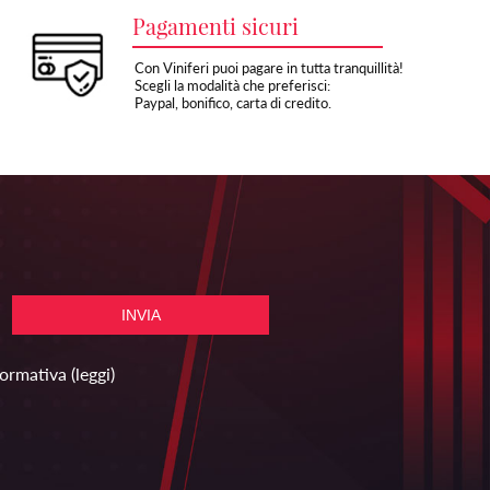
Pagamenti sicuri
Con Viniferi puoi pagare in tutta tranquillità!
Scegli la modalità che preferisci:
Paypal, bonifico, carta di credito.
formativa
(leggi)