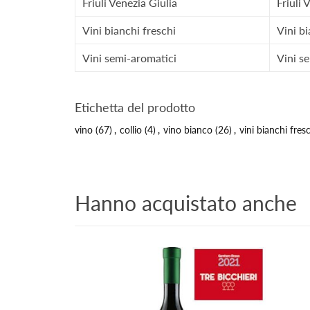
Friuli Venezia Giulia
Friuli 
Vini bianchi freschi
Vini bi
Vini semi-aromatici
Vini s
Etichetta del prodotto
vino
(67)
,
collio
(4)
,
vino bianco
(26)
,
vini bianchi fres
Hanno acquistato anche