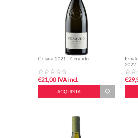
Grisara 2021 - Ceraudo
Erbal
2022-
€21,00 IVA incl.
€29,9