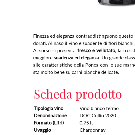
Finezza ed eleganza contraddistinguono questo
dorati. Al naso il vino è suadente di fiori bianchi
Al sorso si presenta
fresco e vellutato
, la fres
maggiore
suadenza ed eleganza
. Un grande clas
alle caratteristiche della Ponca con le sue marn
sta molto bene su carni bianche delicate.
Scheda prodotto
Tipologia vino
Vino bianco fermo
Denominazione
DOC Collio 2020
Formato (Litri)
0.75 lt
Uvaggio
Chardonnay