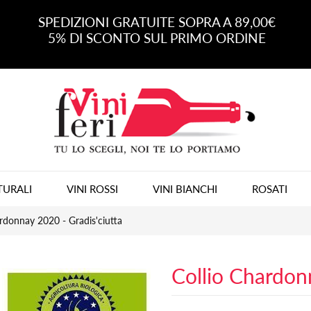
SPEDIZIONI GRATUITE SOPRA A 89,00€
5% DI SCONTO SUL PRIMO ORDINE
TURALI
VINI ROSSI
VINI BIANCHI
ROSATI
ardonnay 2020 - Gradis'ciutta
Collio Chardonn