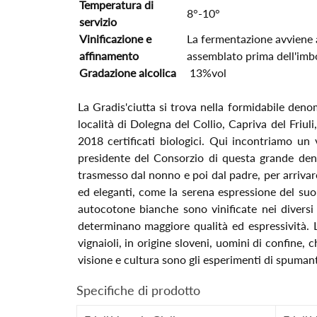
Temperatura di
8°-10°
servizio
Vinificazione e
La fermentazione avviene a
affinamento
assemblato prima dell'imb
Gradazione alcolica
13%vol
La Gradis'ciutta si trova nella formidabile denomi
località di Dolegna del Collio, Capriva del Friul
2018 certificati biologici. Qui incontriamo un 
presidente del Consorzio di questa grande denom
trasmesso dal nonno e poi dal padre, per arrivare
ed eleganti, come la serena espressione del suo v
autocotone bianche sono vinificate nei diversi 
determinano maggiore qualità ed espressività. La 
vignaioli, in origine sloveni, uomini di confine,
visione e cultura sono gli esperimenti di spumant
Specifiche di prodotto