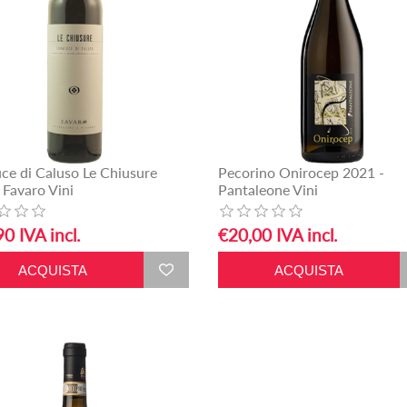
uce di Caluso Le Chiusure
Pecorino Onirocep 2021 -
 Favaro Vini
Pantaleone Vini
0 IVA incl.
€20,00 IVA incl.