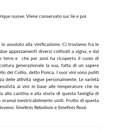
rique nuove. Viene conservato sur lie e poi
 in assoluto alla vinificazione. Ci troviamo fra le
idue appezzamenti diversi coltivati a vigna, e dal
te terre e che per anni ha ricoperto il ruolo di
coltura generazionale la sua, fatta di un sapere
o del Collio, detto Ponca. I suoi vini sono puliti
zza delle attività segue personalmente. Le varietà
essiivtà ai vini in base alle temperature che ne
a alla cantina e alla storia di questa famiglia di
a oramai inestricabilmente uniti. Frutto di questa
loveno: Sinefinis Rebolium e Sinefinis Rosé.