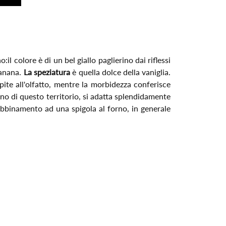
:il colore è di un bel giallo paglierino dai riflessi
banana.
La speziatura
è quella dolce della vaniglia.
pite all'olfatto, mentre la morbidezza conferisce
o di questo territorio, si adatta splendidamente
 abbinamento ad una spigola al forno, in generale