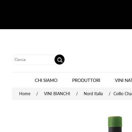
CHI SIAMO
PRODUTTORI
VINI NA
Home
/
VINI BIANCHI
/
Nord Italia
/
Collio Ch