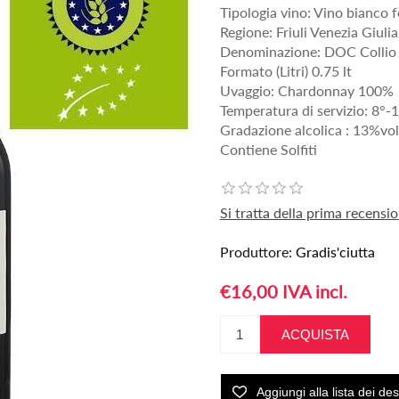
Tipologia vino: Vino bianco 
Regione: Friuli Venezia Giulia
Denominazione: DOC Collio
Formato (Litri) 0.75 lt
Uvaggio: Chardonnay 100%
Temperatura di servizio: 8°-
Gradazione alcolica : 13%vol
Contiene Solfiti
Si tratta della prima recens
Produttore:
Gradis'ciutta
€16,00 IVA incl.