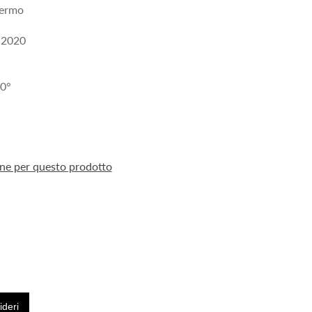
fermo
 2020
10°
ione per questo prodotto