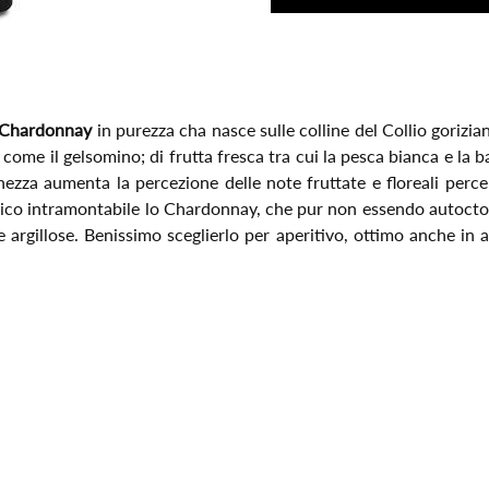
Chardonnay
in purezza cha nasce sulle colline del Collio goriziano
, come il gelsomino; di frutta fresca tra cui la pesca bianca e la 
chezza aumenta la percezione delle note fruttate e floreali perce
sico intramontabile lo Chardonnay, che pur non essendo autocton
e argillose. Benissimo sceglierlo per aperitivo, ottimo anche in