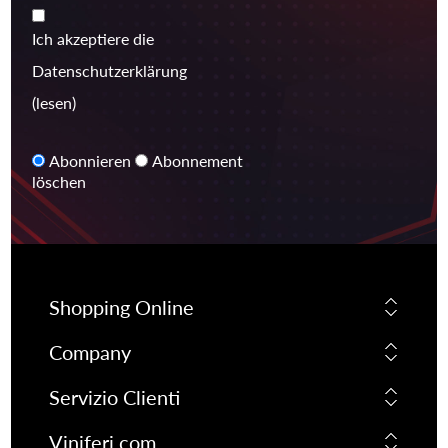
Ich akzeptiere die
Datenschutzerklärung
(lesen)
Abonnieren
Abonnement
löschen
Shopping Online
Company
Servizio Clienti
Viniferi.com