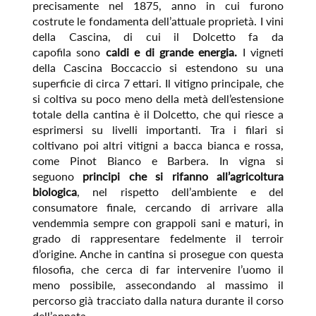
precisamente nel 1875, anno in cui furono
costrute le fondamenta dell’attuale proprietà. I vini
della Cascina, di cui il Dolcetto fa da
capofila sono
caldi e di grande energia.
I vigneti
della Cascina Boccaccio si estendono su una
superficie di circa 7 ettari. Il vitigno principale, che
si coltiva su poco meno della metà dell’estensione
totale della cantina è il Dolcetto, che qui riesce a
esprimersi su livelli importanti. Tra i filari si
coltivano poi altri vitigni a bacca bianca e rossa,
come Pinot Bianco e Barbera. In vigna si
seguono
principi che si rifanno all’agricoltura
biologica
, nel rispetto dell’ambiente e del
consumatore finale, cercando di arrivare alla
vendemmia sempre con grappoli sani e maturi, in
grado di rappresentare fedelmente il terroir
d’origine. Anche in cantina si prosegue con questa
filosofia, che cerca di far intervenire l’uomo il
meno possibile, assecondando al massimo il
percorso già tracciato dalla natura durante il corso
dell’annata.