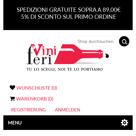
SPEDIZIONI GRATUITE SOPRA A 89,00€
5% DI SCONTO SUL PRIMO ORDINE
WUNSCHLISTE
(0)
WARENKORB
(0)
REGISTRIERUNG
ANMELDEN
MENU