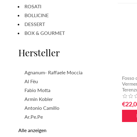
ROSATI
BOLLICINE
DESSERT
BOX & GOURMET
Hersteller
Agnanum- Raffaele Moccia
Fosso 
Al Fèu
Vermen
Terenz
Fabio Motta
Armin Kobler
€22,0
Antonio Camillo
Ar.Pe.Pe
Alle anzeigen