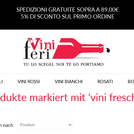
SPEDIZIONI GRATUITE SOPRA A 89,00€
5% DI SCONTO SUL PRIMO ORDINE
LI
VINI ROSSI
VINI BIANCHI
ROSATI
BO
dukte markiert mit 'vini fresch
n nach