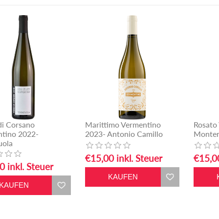
di Corsano
Marittimo Vermentino
Rosato
tino 2022-
2023- Antonio Camillo
Monten
uola
€15,00 inkl. Steuer
€15,00
0 inkl. Steuer