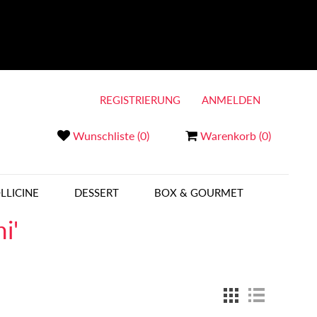
REGISTRIERUNG
ANMELDEN
Wunschliste
(0)
Warenkorb
(0)
LLICINE
DESSERT
BOX & GOURMET
i'