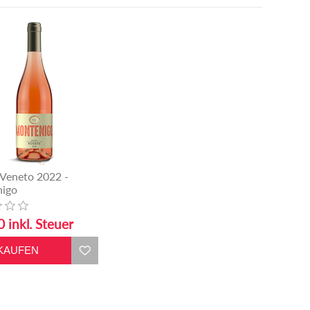
 Veneto 2022 -
igo
 inkl. Steuer