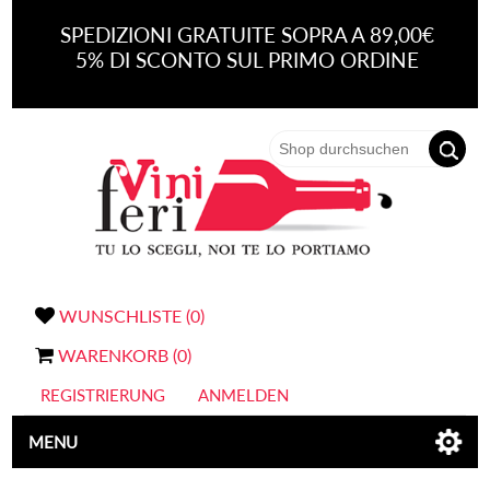
SPEDIZIONI GRATUITE SOPRA A 89,00€
5% DI SCONTO SUL PRIMO ORDINE
WUNSCHLISTE
(0)
WARENKORB
(0)
REGISTRIERUNG
ANMELDEN
MENU