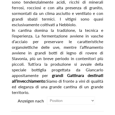
sono tendenzialmente acidi, ricchi di minerali
ferrosi, rocciosi e con alta presenza di granito,
sormontati da un clima asciutto e ventilato e con
grandi sbalzi termici. I vitigni sono quasi
esclusivamente coltivati a Nebbiolo.
In cantina domina la tradizione, la tecnica e
l’esperienza. La fermentazione avviene in vasche
d’acciaio per preservare le caratteristiche
organolettiche delle uve, mentre l’affinamento
avviene in grandi botti di legno di rovere di
Slavonia, più un breve periodo in contenitori più
piccoli. Tutt’ora la produzione si avvale della
speciale bottiglia progettata da Giancarlo
appositamente per
grandi Gattinara destinati
all’invecchiamento
:Siamo di fronte a vini di qualità
ed eleganza di una grande cantina di un grande
territorio.
Anzeigen nach