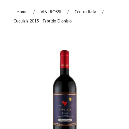
Home
/
VINI ROSSI
/
Centro Italia
/
Cuculaia 2015 - Fabrizio Dionisio