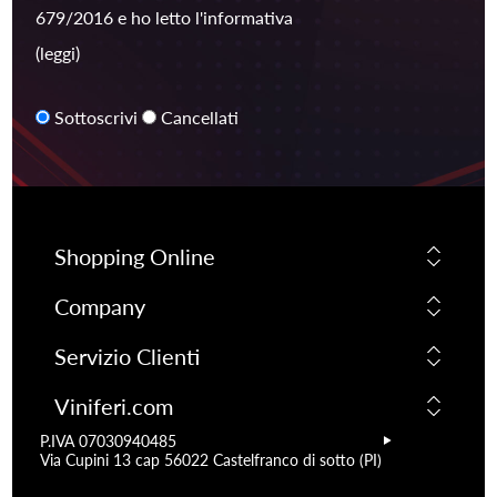
679/2016 e ho letto l'informativa
(leggi)
Sottoscrivi
Cancellati
Shopping Online
Company
Servizio Clienti
Viniferi.com
P.IVA 07030940485
Via Cupini 13 cap 56022 Castelfranco di sotto (PI)