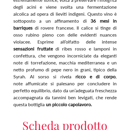
degli acini e viene svolta una fermentazione
alcolica ad opera di lieviti indigeni. Questo vino è
sottoposto a un affinamento di
36 mesi in
barriques
di rovere francese. Il calice si tinge di
osso rubino pieno con delle evidenti nuances
violacee. Esprime all’olfatto delle intense
sensazioni fruttate
di ribes rosso e lamponi in
confettura, che vengono incorniciate da eleganti
note di torrefazione, macchia mediterranea e un
netto profumo di pepe nero in grani, tipico della
Syrah. Al sorso si rivela
ricco e di corpo
,
note affumicate si palesano per concludere in
perfetto equilibrio, dato da un’adeguata freschezza
accompagnata da tannini ben levigati, che rende
questa bottiglia
un piccolo capolavoro.
Scheda prodotto