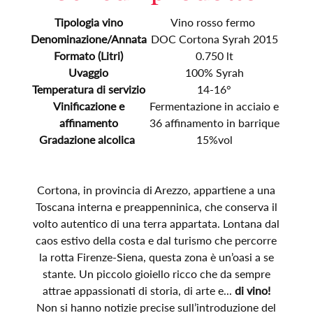
Tipologia vino
Vino rosso fermo
Denominazione/Annata
DOC Cortona Syrah 2015
Formato (Litri)
0.750 lt
Uvaggio
100% Syrah
Temperatura di servizio
14-16°
Vinificazione e
Fermentazione in acciaio e
affinamento
36 affinamento in barrique
Gradazione alcolica
15%vol
Cortona, in provincia di Arezzo, appartiene a una
Toscana interna e preappenninica, che conserva il
volto autentico di una terra appartata. Lontana dal
caos estivo della costa e dal turismo che percorre
la rotta Firenze-Siena, questa zona è un’oasi a se
stante. Un piccolo gioiello ricco che da sempre
attrae appassionati di storia, di arte e...
di vino!
Non si hanno notizie precise sull’introduzione del