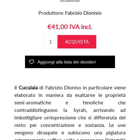
Produttore:
Fabrizio Dionisio
€41,00 IVA incl.
Il
Cuculaia
di Fabrizio Dioniso in particolare viene
elaborato in maniera da esaltarne le proprietà
semi-aromatiche e fenoliche che
contraddistinguono la Syrah, arrivando ad
imbottigliare un’espressione che si differenzia del
resto per concentrazione e sostanza. Le uve
vengono diraspate e subiscono una pigiatura
estremamente soffice, volta a preservare l’integrità