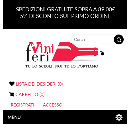
SPEDIZIONI GRATUITE SOPRA A 89,00€
5% DI SCONTO SUL PRIMO ORDINE
LISTA DEI DESIDERI
(0)
CARRELLO
(0)
REGISTRATI
ACCESSO
MENU