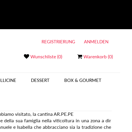
REGISTRIERUNG
ANMELDEN
Wunschliste
(0)
Warenkorb
(0)
LLICINE
DESSERT
BOX & GOURMET
bbiamo visitato, la cantina AR.PE.PE
 della sua famiglia nella viticoltura in una zona a dir
anuele e Isabella che abbracciano sia la tradizione che