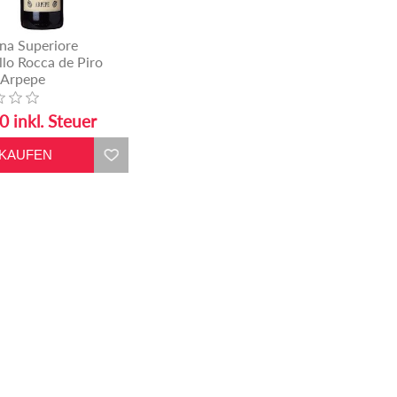
ina Superiore
lo Rocca de Piro
 Arpepe
0 inkl. Steuer