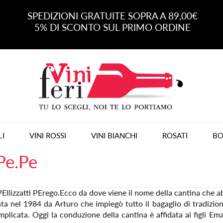
SPEDIZIONI GRATUITE SOPRA A 89,00€
5% DI SCONTO SUL PRIMO ORDINE
LI
VINI ROSSI
VINI BIANCHI
ROSATI
BO
Pe.Pe
Ellizzatti PErego.Ecco da dove viene il nome della cantina che a
ta nel 1984 da Arturo che impiegò tutto il bagaglio di tradizione
plicata. Oggi la conduzione della cantina è affidata ai figli Em