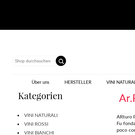
Über uns
HERSTELLER
VINI NATURA
Kategorien
Ar.
VINI NATURALI
ARturo P
Fu fonda
VINI ROSSI
poco com
VINI BIANCHI