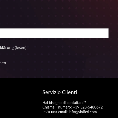
rklärung
(lesen)
hen
Servizio Clienti
Hai bisogno di contattarci?
Chiama il numero: +39 328-5480672
Invia una email:
info@viniferi.com