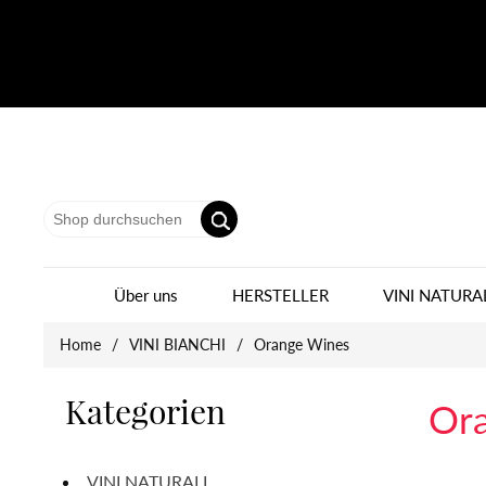
Über uns
HERSTELLER
VINI NATURA
Home
/
VINI BIANCHI
/
Orange Wines
Kategorien
Or
VINI NATURALI