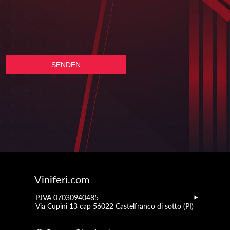
Viniferi.com
P.IVA 07030940485
Via Cupini 13 cap 56022 Castelfranco di sotto (PI)