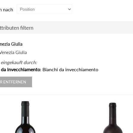
n nach
tributen filtern
enezia Giulia
 Venezia Giulia
 eingekauft durch:
 da invecchiamento
: Bianchi da invecchiamento
ER ENTFERNEN