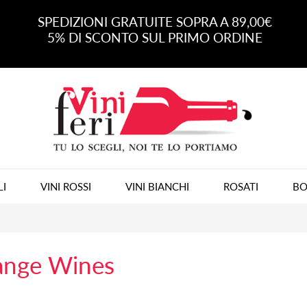
SPEDIZIONI GRATUITE SOPRA A 89,00€
5% DI SCONTO SUL PRIMO ORDINE
LI
VINI ROSSI
VINI BIANCHI
ROSATI
BO
ange Wines