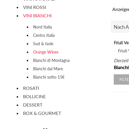
VINI ROSSI
Anzeige
VINI BIANCHI
Nach At
Nord Italia
Centro Italia
Friuli V
Sud & Isole
Friuli
Orange Wines
Derzeit
Bianchi di Montagna
Bianchi
Bianchi dal Mare
Bianchi sotto 15€
FILT
ROSATI
BOLLICINE
DESSERT
BOX & GOURMET