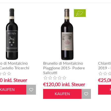
lo di Montalcino
Brunello di Montalcino
Chianti
astello Tricerchi
Piaggione 2015- Podere
2019 -
Salicutti
0 inkl. Steuer
€25,00
€120,00 inkl. Steuer