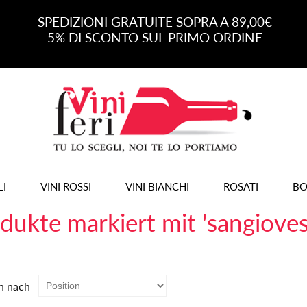
SPEDIZIONI GRATUITE SOPRA A 89,00€
5% DI SCONTO SUL PRIMO ORDINE
LI
VINI ROSSI
VINI BIANCHI
ROSATI
BO
dukte markiert mit 'sangioves
n nach