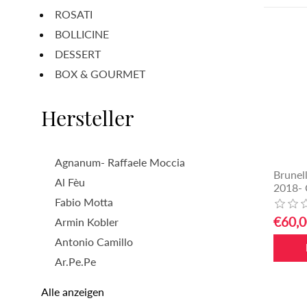
ROSATI
BOLLICINE
DESSERT
BOX & GOURMET
Hersteller
Agnanum- Raffaele Moccia
Brunel
Al Fèu
2018- C
Fabio Motta
€60,0
Armin Kobler
Antonio Camillo
Ar.Pe.Pe
Alle anzeigen