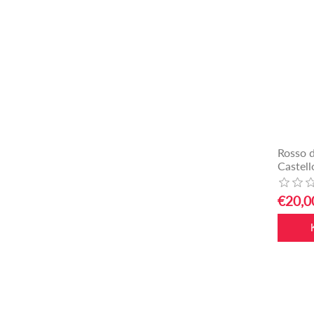
Rosso 
Castell
€20,00