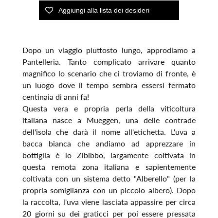
Dopo un viaggio piuttosto lungo, approdiamo a
Pantelleria. Tanto complicato arrivare quanto
magnifico lo scenario che ci troviamo di fronte, è
un luogo dove il tempo sembra essersi fermato
centinaia di anni fa!
Questa vera e propria perla della viticoltura
italiana nasce a Mueggen, una delle contrade
dell'isola che darà il nome all'etichetta. L'uva a
bacca bianca che andiamo ad apprezzare in
bottiglia è lo Zibibbo, largamente coltivata in
questa remota zona italiana e sapientemente
coltivata con un sistema detto "Alberello" (per la
propria somiglianza con un piccolo albero). Dopo
la raccolta, l'uva viene lasciata appassire per circa
20 giorni su dei graticci per poi essere pressata