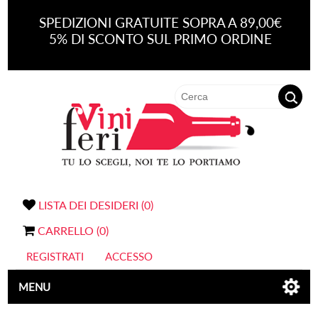
SPEDIZIONI GRATUITE SOPRA A 89,00€
5% DI SCONTO SUL PRIMO ORDINE
LISTA DEI DESIDERI
(0)
CARRELLO
(0)
REGISTRATI
ACCESSO
MENU