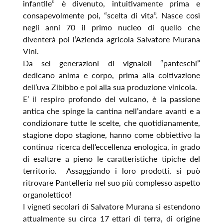
infantile” è divenuto, intuitivamente prima e
consapevolmente poi, “scelta di vita”. Nasce così
negli anni 70 il primo nucleo di quello che
diventerà poi l’Azienda agricola Salvatore Murana
Vini.
Da sei generazioni di vignaioli “panteschi”
dedicano anima e corpo, prima alla coltivazione
dell’uva Zibibbo e poi alla sua produzione vinicola.
E’ il respiro profondo del vulcano, è la passione
antica che spinge la cantina nell’andare avanti e a
condizionare tutte le scelte, che quotidianamente,
stagione dopo stagione, hanno come obbiettivo la
continua ricerca dell’eccellenza enologica, in grado
di esaltare a pieno le caratteristiche tipiche del
territorio. Assaggiando i loro prodotti, si può
ritrovare Pantelleria nel suo più complesso aspetto
organolettico!
I vigneti secolari di Salvatore Murana si estendono
attualmente su circa 17 ettari di terra, di origine