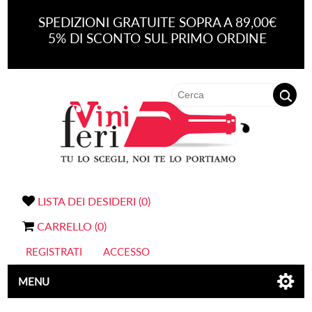
SPEDIZIONI GRATUITE SOPRA A 89,00€
5% DI SCONTO SUL PRIMO ORDINE
LISTA DEI DESIDERI
(0)
CARRELLO
(0)
REGISTRATI
ACCESSO
MENU