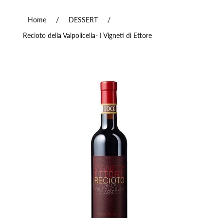
Home
/
DESSERT
/
Recioto della Valpolicella- I Vigneti di Ettore