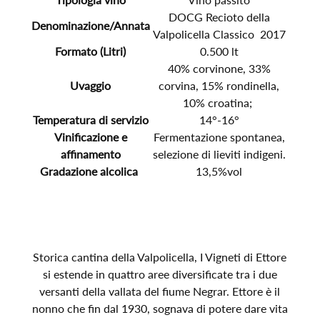
DOCG Recioto della
Denominazione/Annata
Valpolicella Classico 2017
Formato (Litri)
0.500 lt
40% corvinone, 33%
Uvaggio
corvina, 15% rondinella,
10% croatina;
Temperatura di servizio
14°-16°
Vinificazione e
Fermentazione spontanea,
affinamento
selezione di lieviti indigeni.
Gradazione alcolica
13,5%vol
Storica cantina della Valpolicella, I Vigneti di Ettore
si estende in quattro aree diversificate tra i due
versanti della vallata del fiume Negrar. Ettore è il
nonno che fin dal 1930, sognava di potere dare vita