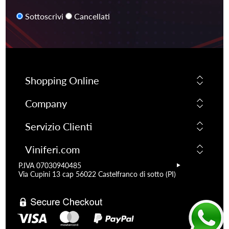
Sottoscrivi
Cancellati
Shopping Online
Company
Servizio Clienti
Viniferi.com
P.IVA 07030940485
Via Cupini 13 cap 56022 Castelfranco di sotto (PI)