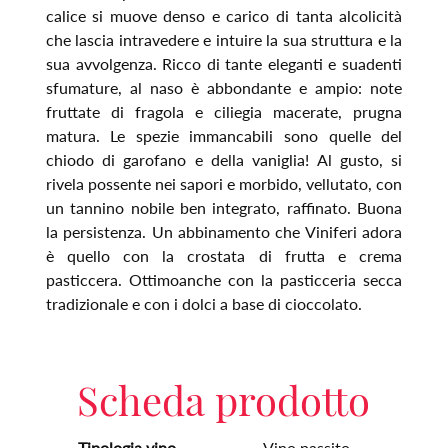
calice si muove denso e carico di tanta alcolicità
che lascia intravedere e intuire la sua struttura e la
sua avvolgenza. Ricco di tante eleganti e suadenti
sfumature, al naso è abbondante e ampio: note
fruttate di fragola e ciliegia macerate, prugna
matura. Le spezie immancabili sono quelle del
chiodo di garofano e della vaniglia! Al gusto, si
rivela possente nei sapori e morbido, vellutato, con
un tannino nobile ben integrato, raffinato. Buona
la persistenza. Un abbinamento che Viniferi adora
è quello con la crostata di frutta e crema
pasticcera. Ottimoanche con la pasticceria secca
tradizionale e con i dolci a base di cioccolato.
Scheda prodotto
Tipologia vino
Vino passito