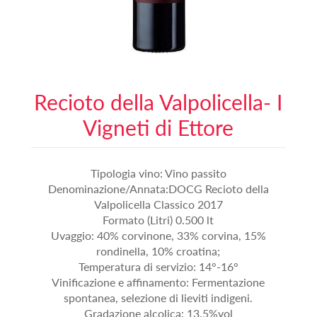
Recioto della Valpolicella- I
Vigneti di Ettore
Tipologia vino: Vino passito
Denominazione/Annata:DOCG Recioto della
Valpolicella Classico 2017
Formato (Litri) 0.500 lt
Uvaggio: 40% corvinone, 33% corvina, 15%
rondinella, 10% croatina;
Temperatura di servizio: 14°-16°
Vinificazione e affinamento: Fermentazione
spontanea, selezione di lieviti indigeni.
Gradazione alcolica: 13,5%vol