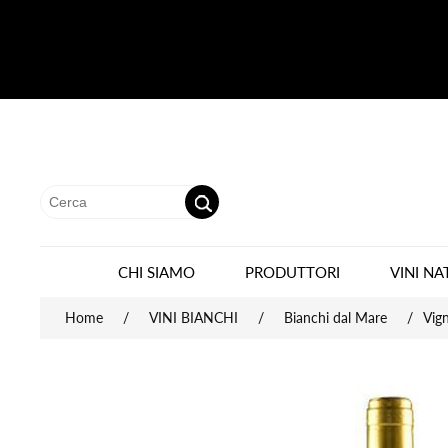
CHI SIAMO
PRODUTTORI
VINI NA
Home
/
VINI BIANCHI
/
Bianchi dal Mare
/
Vig