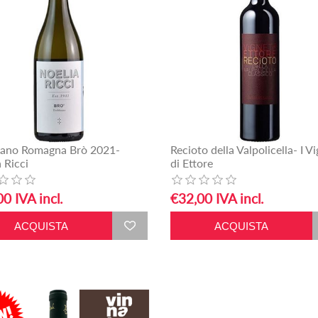
iano Romagna Brò 2021-
Recioto della Valpolicella- I Vi
 Ricci
di Ettore
0 IVA incl.
€32,00 IVA incl.