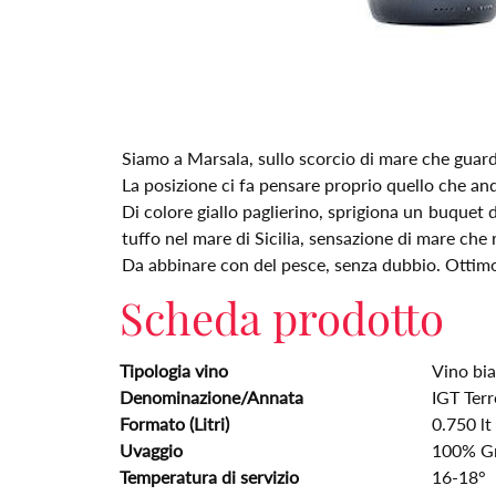
Siamo a Marsala, sullo scorcio di mare che guarda
La posizione ci fa pensare proprio quello che an
Di colore giallo paglierino, sprigiona un buquet 
tuffo nel mare di Sicilia, sensazione di mare che 
Da abbinare con del pesce, senza dubbio. Ottimo 
Scheda prodotto
Tipologia vino
Vino bi
Denominazione/Annata
IGT Terr
Formato (Litri)
0.750 lt
Uvaggio
100% Gr
Temperatura di servizio
16-18°