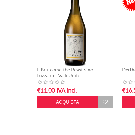
Il Bruto and the Beast vino
Derth
frizzante- Valli Unite
€11,00 IVA incl.
€16,5