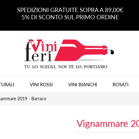
SPEDIZIONI GRATUITE SOPRA A 89,00€
5% DI SCONTO SUL PRIMO ORDINE
TURALI
VINI ROSSI
VINI BIANCHI
ROSATI
nammare 2019 - Barraco
Vignammare 20