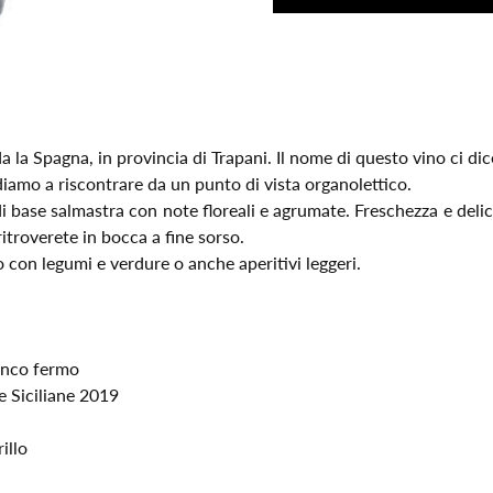
 la Spagna, in provincia di Trapani. Il nome di questo vino ci dic
diamo a riscontrare da un punto di vista organolettico.
di base salmastra con note floreali e agrumate. Freschezza e del
ritroverete in bocca a fine sorso.
con legumi e verdure o anche aperitivi leggeri.
anco fermo
e Siciliane 2019
illo