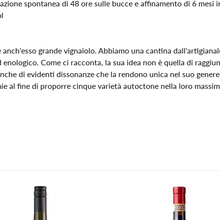
zione spontanea di 48 ore sulle bucce e affinamento di 6 mesi in
l
 anch'esso grande vignaiolo. Abbiamo una cantina dall'artigianale
enologico. Come ci racconta, la sua idea non è quella di raggiun
anche di evidenti dissonanze che la rendono unica nel suo genere.
e al fine di proporre cinque varietà autoctone nella loro massima