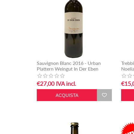
Sauvignon Blanc 2016 - Urban
Trebb
Plattern Weingut In Der Eben
Noelia
€27,00 IVA incl.
€15,0