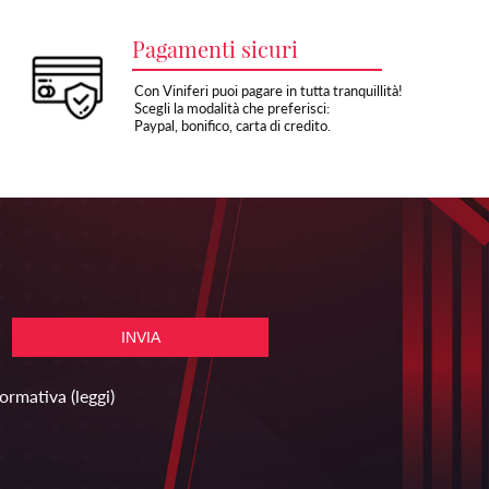
Pagamenti sicuri
Con Viniferi puoi pagare in tutta tranquillità!
Scegli la modalità che preferisci:
Paypal, bonifico, carta di credito.
formativa
(leggi)