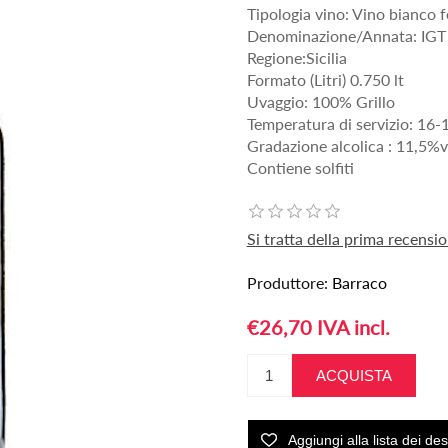
Tipologia vino: Vino bianco 
Denominazione/Annata: IGT T
Regione:Sicilia
Formato (Litri) 0.750 lt
Uvaggio: 100% Grillo
Temperatura di servizio: 16-
Gradazione alcolica : 11,5%v
Contiene solfiti
Si tratta della prima recens
Produttore:
Barraco
€26,70 IVA incl.