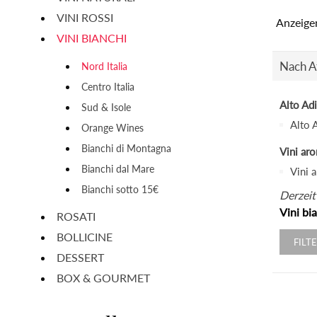
VINI ROSSI
Anzeige
VINI BIANCHI
Nach At
Nord Italia
Centro Italia
Alto Ad
Sud & Isole
Alto 
Orange Wines
Bianchi di Montagna
Vini aro
Bianchi dal Mare
Vini 
Bianchi sotto 15€
Derzeit
Vini bi
ROSATI
BOLLICINE
FILT
DESSERT
BOX & GOURMET