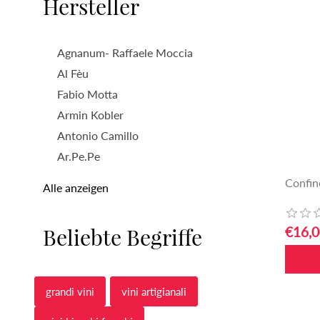
Hersteller
Agnanum- Raffaele Moccia
Al Fèu
Fabio Motta
Armin Kobler
Antonio Camillo
Ar.Pe.Pe
Confin
Alle anzeigen
Beliebte Begriffe
€16,0
grandi vini
vini artigianali