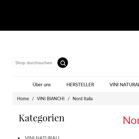
Über uns
HERSTELLER
VINI NATURA
Home
/
VINI BIANCHI
/
Nord Italia
Kategorien
Nor
VINI NATURALI