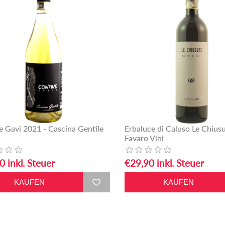
e Gavi 2021 - Cascina Gentile
Erbaluce di Caluso Le Chius
Favaro Vini
0 inkl. Steuer
€29,90 inkl. Steuer