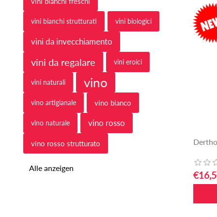
vini bianchi freschi
vini bianchi strutturati
vini biologici
vini da invecchiamento
vini da regalare
vini eroici
vino
vini naturali
vino artigianale
vino bianco
vino rosso
vino naturale
Dertho
vino rosso strutturato
Alle anzeigen
€16,5