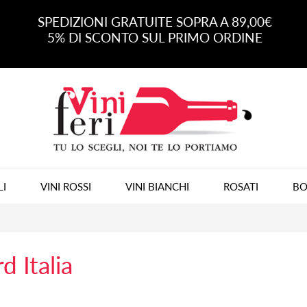
SPEDIZIONI GRATUITE SOPRA A 89,00€
5% DI SCONTO SUL PRIMO ORDINE
LI
VINI ROSSI
VINI BIANCHI
ROSATI
BO
d Italia