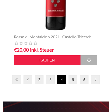
Rosso di Montalcino 2021- Castello Tricerchi
€20,00 inkl. Steuer
2
3
4
5
6