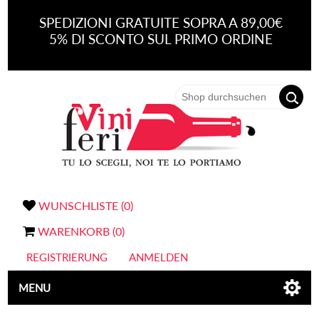
SPEDIZIONI GRATUITE SOPRA A 89,00€
5% DI SCONTO SUL PRIMO ORDINE
WUNSCHLISTE
(0)
WARENKORB
(0)
REGISTRIERUNG
ANMELDEN
MENU