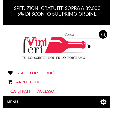
SPEDIZIONI GRATUITE SOPRA A 89,00€
5% DI SCONTO SUL PRIMO ORDINE
LISTA DEI DESIDERI
(0)
CARRELLO
(0)
REGISTRATI
ACCESSO
MENU