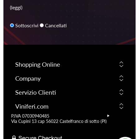
(leggi)
Sottoscrivi
Cancellati
Shopping Online
Company
Servizio Clienti
Viniferi.com
P.IVA 07030940485
Via Cupini 13 cap 56022 Castelfranco di sotto (PI)