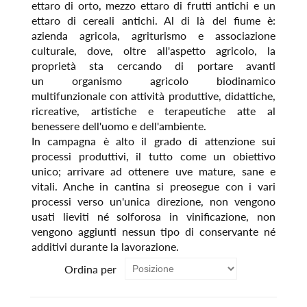
ettaro di orto, mezzo ettaro di frutti antichi e un
ettaro di cereali antichi. Al di là del fiume è:
azienda agricola, agriturismo e associazione
culturale, dove, oltre all'aspetto agricolo, la
proprietà sta cercando di portare avanti
un organismo agricolo biodinamico
multifunzionale con attività produttive, didattiche,
ricreative, artistiche e terapeutiche atte al
benessere dell'uomo e dell'ambiente.
In campagna è alto il grado di attenzione sui
processi produttivi, il tutto come un obiettivo
unico; arrivare ad ottenere uve mature, sane e
vitali. Anche in cantina si preosegue con i vari
processi verso un'unica direzione, non vengono
usati lieviti né solforosa in vinificazione, non
vengono aggiunti nessun tipo di conservante né
additivi durante la lavorazione.
Ordina per