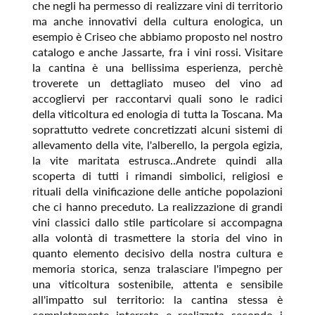
che negli ha permesso di realizzare vini di territorio
ma anche innovativi della cultura enologica, un
esempio è Criseo che abbiamo proposto nel nostro
catalogo e anche Jassarte, fra i vini rossi. Visitare
la cantina è una bellissima esperienza, perchè
troverete un dettagliato museo del vino ad
accogliervi per raccontarvi quali sono le radici
della viticoltura ed enologia di tutta la Toscana. Ma
soprattutto vedrete concretizzati alcuni sistemi di
allevamento della vite, l'alberello, la pergola egizia,
la vite maritata estrusca..Andrete quindi alla
scoperta di tutti i rimandi simbolici, religiosi e
rituali della vinificazione delle antiche popolazioni
che ci hanno preceduto. La realizzazione di grandi
vini classici dallo stile particolare si accompagna
alla volontà di trasmettere la storia del vino in
quanto elemento decisivo della nostra cultura e
memoria storica, senza tralasciare l'impegno per
una viticoltura sostenibile, attenta e sensibile
all'impatto sul territorio: la cantina stessa è
completamente interrata e realizzata secondo i