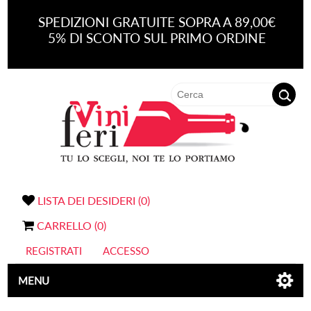
SPEDIZIONI GRATUITE SOPRA A 89,00€
5% DI SCONTO SUL PRIMO ORDINE
LISTA DEI DESIDERI
(0)
CARRELLO
(0)
REGISTRATI
ACCESSO
MENU