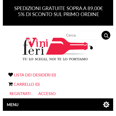
SPEDIZIONI GRATUITE SOPRA A 89,00€
5% DI SCONTO SUL PRIMO ORDINE
LISTA DEI DESIDERI
(0)
CARRELLO
(0)
REGISTRATI
ACCESSO
MENU