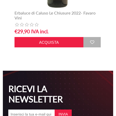
Erbaluce di Caluso Le Chiusure 2022- Favaro
Vini
€29,90 IVA incl.
RICEVI LA
NEWSLETTER