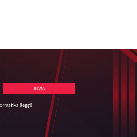
formativa
(leggi)