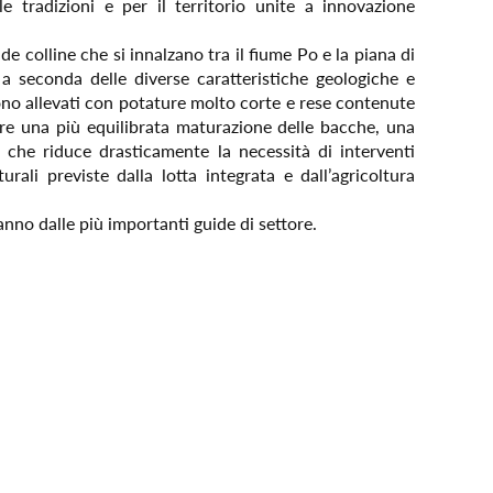
e tradizioni e per il territorio unite a innovazione
ide colline che si innalzano tra il fiume Po e la piana di
i a seconda delle diverse caratteristiche geologiche e
sono allevati con potature molto corte e rese contenute
are una più equilibrata maturazione delle bacche, una
 che riduce drasticamente la necessità di interventi
rali previste dalla lotta integrata e dall’agricoltura
anno dalle più importanti guide di settore.