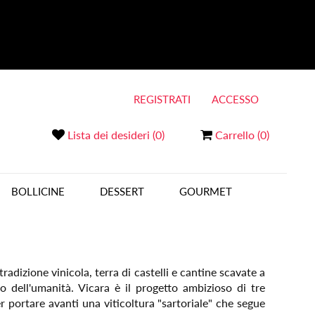
REGISTRATI
ACCESSO
Lista dei desideri
(0)
Carrello
(0)
BOLLICINE
DESSERT
GOURMET
adizione vinicola, terra di castelli e cantine scavate a
 dell'umanità. Vicara è il progetto ambizioso di tre
r portare avanti una viticoltura "sartoriale" che segue