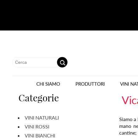
CHI SIAMO
PRODUTTORI
VINI NA
Categorie
Vic
VINI NATURALI
Siamo a R
mano nel
VINI ROSSI
cantine;
VINI BIANCHI