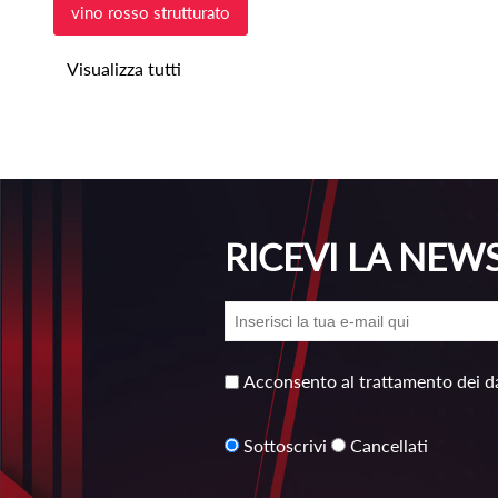
vino rosso strutturato
Visualizza tutti
RICEVI LA NEW
Acconsento al trattamento dei da
Sottoscrivi
Cancellati