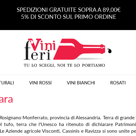
SPEDIZIONI GRATUITE SOPRA A 89,00€
5% DI SCONTO SUL PRIMO ORDINE
TURALI
VINI ROSSI
VINI BIANCHI
ROSATI
ara
osignano Monferrato, provincia di Alessandria. Terra di grande tr
 tufo, terra che l'Unesco ha ritenuto di dichiarare Patrimonio
 Le Aziende agricole Visconti, Cassinis e Ravizza si sono unite pe